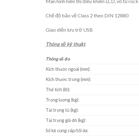
Màn hình hiển thị điều khiển LCD, vỏ tủ rock
Chế độ bảo vệ Class 2 theo DIN 12880
Giao diện lưu trữ USB
Thông số kỹ thuật
Thông số đo
Kích thước ngoài (mm):
Kích thước trong (mm):
Thể tích (lít):
Trọng lượng (kg):
Tải trọng tủ (kg):
Tải trọng giá đỡ (kg):
Số kệ cung cấp/tối đa: