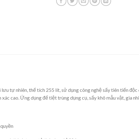
i lưu tự nhiên, thể tích 255 lít, sử dụng công nghệ sấy tiên tiến đ
 xác cao. Ứng dụng để tiệt trùng dụng cụ, sấy khô mẫu vật, gia n
 quyền