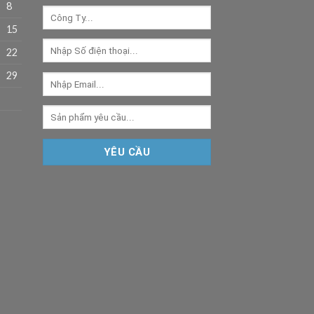
8
15
22
29