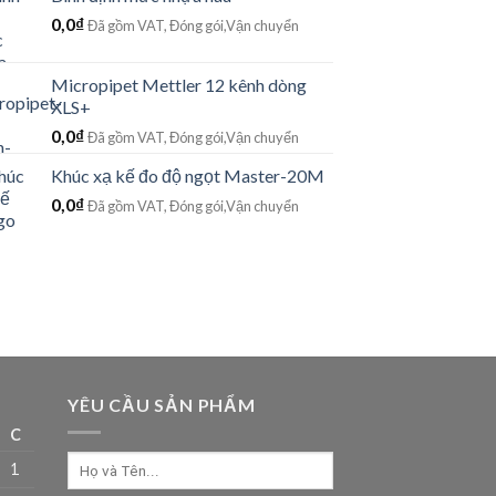
0,0
₫
Đã gồm VAT, Đóng gói,Vận chuyển
Micropipet Mettler 12 kênh dòng
XLS+
0,0
₫
Đã gồm VAT, Đóng gói,Vận chuyển
Khúc xạ kế đo độ ngọt Master-20M
0,0
₫
Đã gồm VAT, Đóng gói,Vận chuyển
YÊU CẦU SẢN PHẨM
C
1