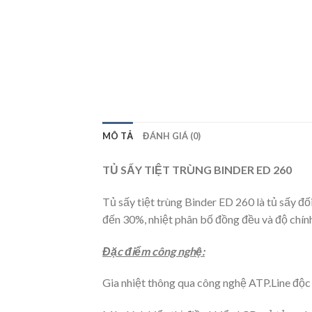
MÔ TẢ
ĐÁNH GIÁ (0)
TỦ SẤY TIỆT TRÙNG BINDER ED 260
Tủ sấy tiệt trùng Binder ED 260 là tủ sấy đố
đến 30%, nhiệt phân bố đồng đều và độ chính
Đặc điểm công nghệ:
Gia nhiệt thông qua công nghệ ATP.Line độc