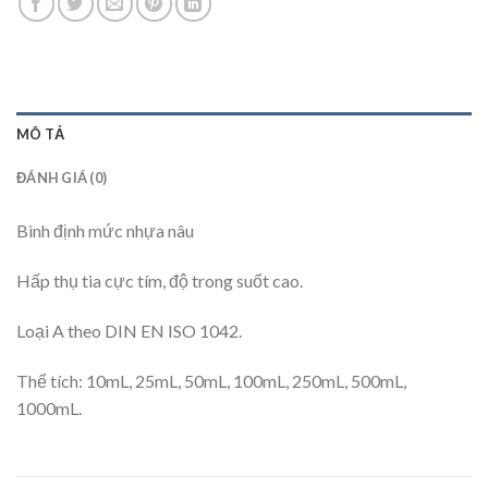
MÔ TẢ
ĐÁNH GIÁ (0)
Bình định mức nhựa nâu
Hấp thụ tia cực tím, độ trong suốt cao.
Loại A theo DIN EN ISO 1042.
Thể tích: 10mL, 25mL, 50mL, 100mL, 250mL, 500mL,
1000mL.