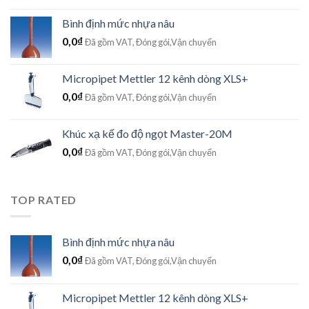
Bình định mức nhựa nâu
0,0
₫
Đã gồm VAT, Đóng gói,Vận chuyển
Micropipet Mettler 12 kênh dòng XLS+
0,0
₫
Đã gồm VAT, Đóng gói,Vận chuyển
Khúc xạ kế đo độ ngọt Master-20M
0,0
₫
Đã gồm VAT, Đóng gói,Vận chuyển
TOP RATED
Bình định mức nhựa nâu
0,0
₫
Đã gồm VAT, Đóng gói,Vận chuyển
Micropipet Mettler 12 kênh dòng XLS+