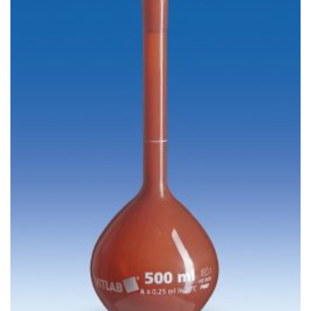
wishlist