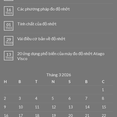
Các phương pháp đo độ nhớt
16
Th11
Tính chất của độ nhớt
01
Th11
Vài điều cơ bản về độ nhớt
29
Th10
20 ứng dụng phổ biến của máy đo độ nhớt Atago
13
Th10
Visco
Tháng 3 2026
H
B
T
N
S
B
C
1
2
3
4
5
6
7
8
9
10
11
12
13
14
15
16
17
18
19
20
21
22