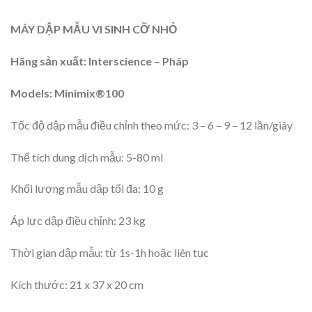
MÁY DẬP MẪU VI SINH CỠ NHỎ
Hãng sản xuất: Interscience – Pháp
Models: Minimix®100
Tốc độ dập mẫu điều chỉnh theo mức: 3 – 6 – 9 – 12 lần/giây
Thể tích dung dịch mẫu: 5-80 ml
Khối lượng mẫu dập tối đa: 10 g
Áp lực dập điều chỉnh: 23 kg
Thời gian dập mẫu: từ 1s-1h hoặc liên tục
Kích thước: 21 x 37 x 20 cm