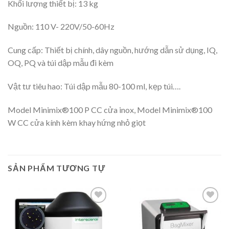
Khối lượng thiết bị: 13 kg
Nguồn: 110 V- 220V/50-60Hz
Cung cấp: Thiết bị chính, dây nguồn, hướng dẫn sử dụng, IQ,
OQ, PQ và túi dập mẫu đi kèm
Vật tư tiêu hao: Túi dập mẫu 80-100 ml, kẹp túi….
Model Minimix®100 P CC cửa inox, Model Minimix®100
W CC cửa kính kèm khay hứng nhỏ giọt
SẢN PHẨM TƯƠNG TỰ
Add to
Add to