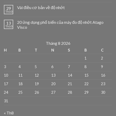
Vài điều cơ bản về độ nhớt
29
Th10
20 ứng dụng phổ biến của máy đo độ nhớt Atago
13
Th10
Visco
Tháng 8 2026
H
B
T
N
S
B
C
1
2
3
4
5
6
7
8
9
10
11
12
13
14
15
16
17
18
19
20
21
22
23
24
25
26
27
28
29
30
31
« Th8