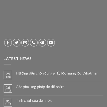
LATEST NEWS
Hướng dẫn chọn đúng giấy lọc màng lọc Whatman
29
Th8
Các phương pháp đo độ nhớt
16
Th11
Tính chất của độ nhớt
01
Th11