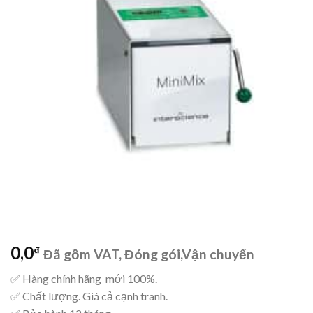
wishlist
0,0
₫
Đã gồm VAT, Đóng gói,Vận chuyển
✅ Hàng chính hãng mới 100%.
✅ Chất lượng. Giá cả cạnh tranh.