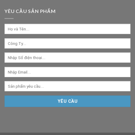
YÊU CẦU SẢN PHẨM