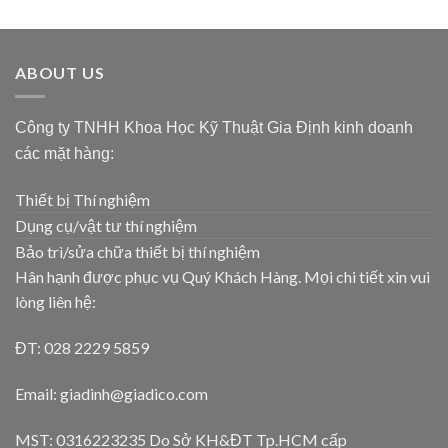
ABOUT US
Công ty TNHH Khoa Học Kỹ Thuật Gia Định kinh doanh
các mặt hàng:
Thiết bị Thí nghiệm
Dụng cụ/vật tư thí nghiệm
Bảo trì/sửa chữa thiết bị thí nghiệm
Hân hạnh được phục vụ Quý Khách Hàng. Mọi chi tiết xin vui
lòng liên hệ:
ĐT: 028 2229 5859
Email: giadinh@giadico.com
MST: 0316223235 Do Sở KH&ĐT Tp.HCM cấp