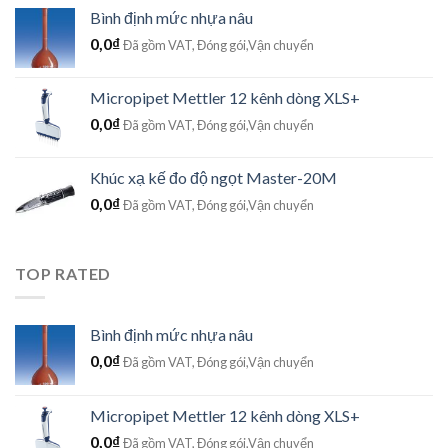
Bình định mức nhựa nâu
0,0
₫
Đã gồm VAT, Đóng gói,Vận chuyển
Micropipet Mettler 12 kênh dòng XLS+
0,0
₫
Đã gồm VAT, Đóng gói,Vận chuyển
Khúc xạ kế đo độ ngọt Master-20M
0,0
₫
Đã gồm VAT, Đóng gói,Vận chuyển
TOP RATED
Bình định mức nhựa nâu
0,0
₫
Đã gồm VAT, Đóng gói,Vận chuyển
Micropipet Mettler 12 kênh dòng XLS+
0,0
₫
Đã gồm VAT, Đóng gói,Vận chuyển