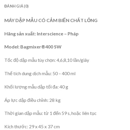
ĐÁNH GIÁ (0)
MÁY DẬP MẪU CÓ CẢM BIẾN CHẤT LỎNG
Hãng sản xuất: Interscience – Pháp
Model: Bagmixer®400 SW
Tốc độ dập mẫu tùy chọn: 4,6,8,10 lần/giây
Thể tích dung dịch mẫu: 50 – 400 ml
Khối lượng mẫu dập tối đa: 40 g
Áp lực dập điều chỉnh: 28 kg
Thời gian dập mẫu: từ 1 đến 59 s, hoặc liên tục
Kích thước: 29 x 45 x 37 cm