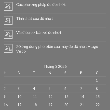
Các phương pháp đo độ nhớt
16
Th11
Tính chất của độ nhớt
01
Th11
Vài điều cơ bản về độ nhớt
29
Th10
20 ứng dụng phổ biến của máy đo độ nhớt Atago
13
Th10
Visco
Tháng 3 2026
H
B
T
N
S
B
C
1
2
3
4
5
6
7
8
9
10
11
12
13
14
15
16
17
18
19
20
21
22