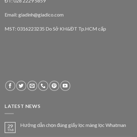
ĐT: 028 2229 5859
Email: giadinh@giadico.com
MST: 0316223235 Do Sở KH&ĐT Tp.HCM cấp
LATEST NEWS
Hướng dẫn chọn đúng giấy lọc màng lọc Whatman
29
Th8