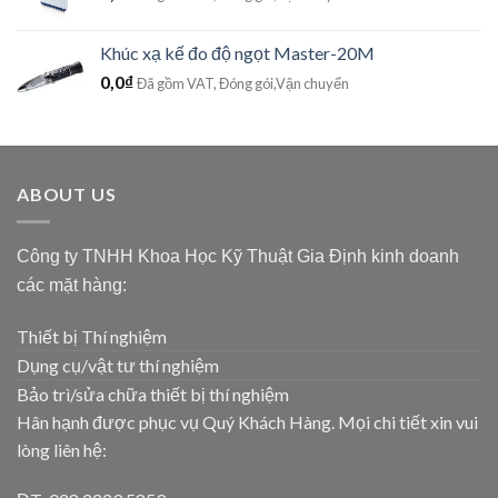
Khúc xạ kế đo độ ngọt Master-20M
0,0
₫
Đã gồm VAT, Đóng gói,Vận chuyển
ABOUT US
Công ty TNHH Khoa Học Kỹ Thuật Gia Định kinh doanh
các mặt hàng:
Thiết bị Thí nghiệm
Dụng cụ/vật tư thí nghiệm
Bảo trì/sửa chữa thiết bị thí nghiệm
Hân hạnh được phục vụ Quý Khách Hàng. Mọi chi tiết xin vui
lòng liên hệ: