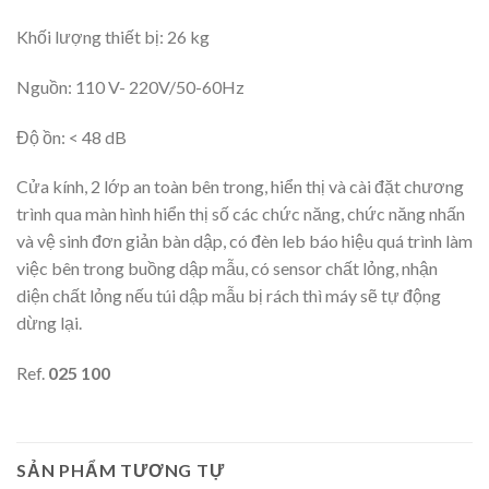
Khối lượng thiết bị: 26 kg
Nguồn: 110 V- 220V/50-60Hz
Độ ồn: < 48 dB
Cửa kính, 2 lớp an toàn bên trong, hiển thị và cài đặt chương
trình qua màn hình hiển thị số các chức năng, chức năng nhấn
và vệ sinh đơn giản bàn dập, có đèn leb báo hiệu quá trình làm
việc bên trong buồng dập mẫu, có sensor chất lỏng, nhận
diện chất lỏng nếu túi dập mẫu bị rách thì máy sẽ tự động
dừng lại.
Ref.
025 100
SẢN PHẨM TƯƠNG TỰ