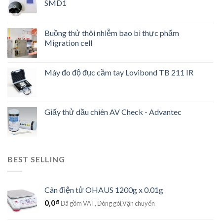
SMD1
Buồng thử thôi nhiễm bao bì thực phẩm
Migration cell
Máy đo độ đục cầm tay Lovibond TB 211 IR
Giấy thử dầu chiên AV Check - Advantec
BEST SELLING
Cân điện tử OHAUS 1200g x 0.01g
0,0
₫
Đã gồm VAT, Đóng gói,Vận chuyển