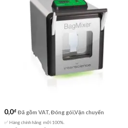
Add to
wishlist
0,0
₫
Đã gồm VAT, Đóng gói,Vận chuyển
✅ Hàng chính hãng mới 100%.