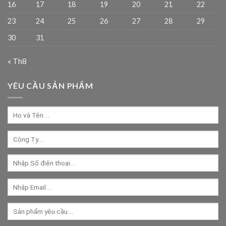
16
17
18
19
20
21
22
23
24
25
26
27
28
29
30
31
« Th8
YÊU CẦU SẢN PHẨM