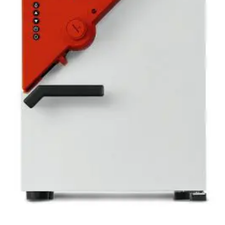
Add to
wishlist