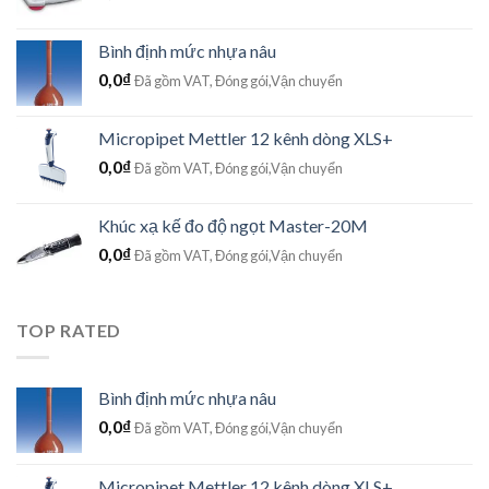
Bình định mức nhựa nâu
0,0
₫
Đã gồm VAT, Đóng gói,Vận chuyển
Micropipet Mettler 12 kênh dòng XLS+
0,0
₫
Đã gồm VAT, Đóng gói,Vận chuyển
Khúc xạ kế đo độ ngọt Master-20M
0,0
₫
Đã gồm VAT, Đóng gói,Vận chuyển
TOP RATED
Bình định mức nhựa nâu
0,0
₫
Đã gồm VAT, Đóng gói,Vận chuyển
Micropipet Mettler 12 kênh dòng XLS+