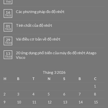
Th8
Các phương pháp đo độ nhớt
16
Th11
Tính chất của độ nhớt
01
Th11
Vài điều cơ bản về độ nhớt
29
Th10
20 ứng dụng phổ biến của máy đo độ nhớt Atago
13
Th10
Visco
Tháng 3 2026
H
B
T
N
S
B
C
1
2
3
4
5
6
7
8
9
10
11
12
13
14
15