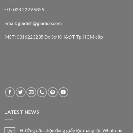
ĐT: 028 2229 5859
Email: giadinh@giadico.com
MST: 0316223235 Do Sở KH&ĐT Tp.HCM cấp
LATEST NEWS
Hướng dẫn chọn đúng giấy lọc màng lọc Whatman
29