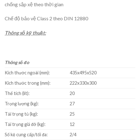
chống sập xệ theo thời gian
Chế độ bảo vệ Class 2 theo DIN 12880
Thông số kỹ thuật:
Thông số đo
Kích thước ngoài (mm):
435x495x520
Kích thước trong (mm):
222x330x300
Thể tích (lít):
20
Trọng lượng (kg):
27
Tải trọng tủ (kg):
25
Tải trọng giá đỡ (kg):
12
Số kệ cung cấp/tối đa:
2/4