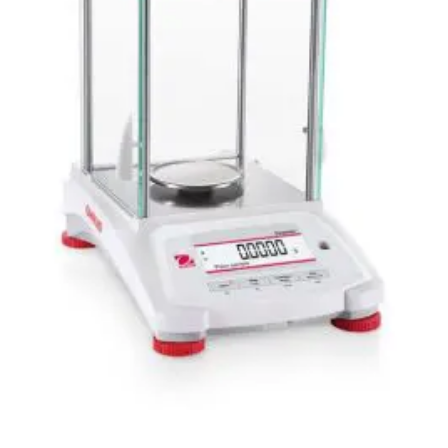
wishlist