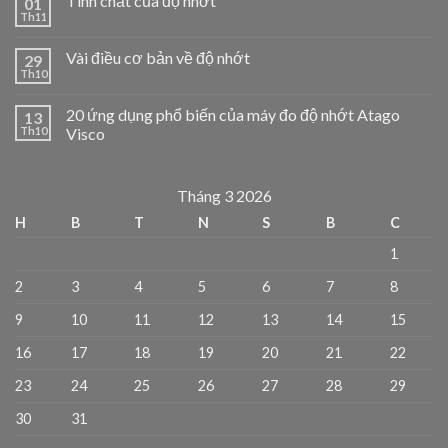
Tính chất của độ nhớt
01
Th11
Vài điều cơ bản về độ nhớt
29
Th10
20 ứng dụng phổ biến của máy đo độ nhớt Atago
13
Th10
Visco
Tháng 3 2026
H
B
T
N
S
B
C
1
2
3
4
5
6
7
8
9
10
11
12
13
14
15
16
17
18
19
20
21
22
23
24
25
26
27
28
29
30
31