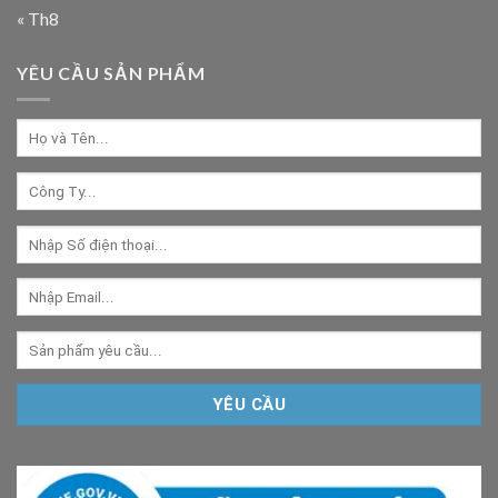
« Th8
YÊU CẦU SẢN PHẨM