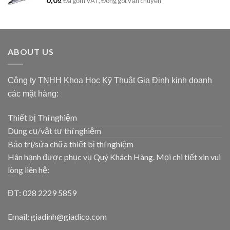
Đã gồm VAT, Đóng gói,Vận chuyển
ABOUT US
Công ty TNHH Khoa Học Kỹ Thuật Gia Định kinh doanh
các mặt hàng:
Thiết bị Thí nghiệm
Dụng cụ/vật tư thí nghiệm
Bảo trì/sửa chữa thiết bị thí nghiệm
Hân hạnh được phục vụ Quý Khách Hàng. Mọi chi tiết xin vui
lòng liên hệ:
ĐT: 028 2229 5859
Email: giadinh@giadico.com