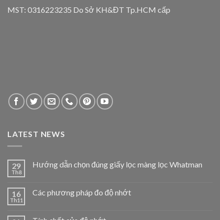
MST: 0316223235 Do Sở KH&ĐT Tp.HCM cấp
LATEST NEWS
Hướng dẫn chọn đúng giấy lọc màng lọc Whatman
29
Th8
Các phương pháp đo độ nhớt
16
Th11