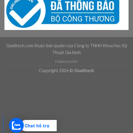
Giaditech.com thuộc bản quyền của Công ty TNHH Khoa Học Kỹ
Thuật Gia Định
THAM KHẢO
Copyright 2026 ©
Giaditech
Chat hỗ trợ