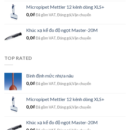
Micropipet Mettler 12 kênh dòng XLS+
0,0
₫
Đã gồm VAT, Đóng gói,Vận chuyển
Khúc xạ kế đo độ ngọt Master-20M
0,0
₫
Đã gồm VAT, Đóng gói,Vận chuyển
TOP RATED
Bình định mức nhựa nâu
0,0
₫
Đã gồm VAT, Đóng gói,Vận chuyển
Micropipet Mettler 12 kênh dòng XLS+
0,0
₫
Đã gồm VAT, Đóng gói,Vận chuyển
Khúc xạ kế đo độ ngọt Master-20M
0,0
₫