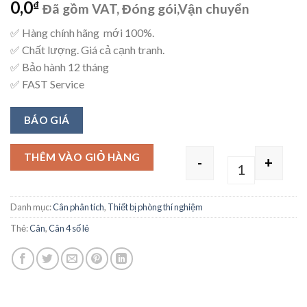
0,0
₫
Đã gồm VAT, Đóng gói,Vận chuyển
✅ Hàng chính hãng mới 100%.
✅ Chất lượng. Giá cả cạnh tranh.
✅ Bảo hành 12 tháng
✅ FAST Service
BÁO GIÁ
THÊM VÀO GIỎ HÀNG
-
+
Quantity
Danh mục:
Cân phân tích
,
Thiết bị phòng thí nghiệm
Thẻ:
Cân
,
Cân 4 số lẻ