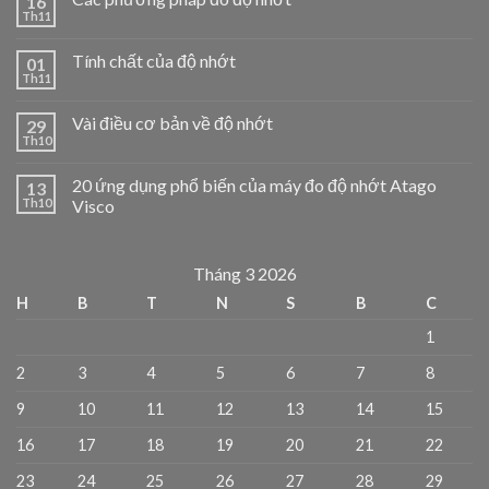
16
Th11
Tính chất của độ nhớt
01
Th11
Vài điều cơ bản về độ nhớt
29
Th10
20 ứng dụng phổ biến của máy đo độ nhớt Atago
13
Th10
Visco
Tháng 3 2026
H
B
T
N
S
B
C
1
2
3
4
5
6
7
8
9
10
11
12
13
14
15
16
17
18
19
20
21
22
23
24
25
26
27
28
29