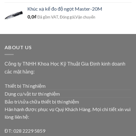
Khúc xạ kế đo độ ngọt Master-20M
0,0
₫
Đã gồm VAT, Đóng gói,Vận chuyển
ABOUT US
Công ty TNHH Khoa Học Kỹ Thuật Gia Định kinh doanh
các mặt hàng:
Thiết bị Thí nghiệm
Dụng cụ/vật tư thí nghiệm
Bảo trì/sửa chữa thiết bị thí nghiệm
Hân hạnh được phục vụ Quý Khách Hàng. Mọi chi tiết xin vui
lòng liên hệ:
ĐT: 028 2229 5859