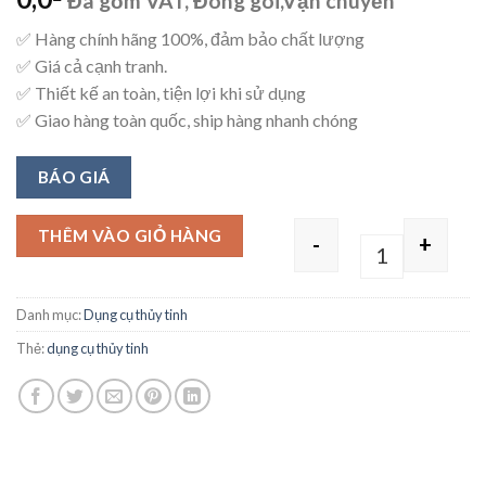
Đã gồm VAT, Đóng gói,Vận chuyển
✅ Hàng chính hãng 100%, đảm bảo chất lượng
✅ Giá cả cạnh tranh.
✅ Thiết kế an toàn, tiện lợi khi sử dụng
✅ Giao hàng toàn quốc, ship hàng nhanh chóng
BÁO GIÁ
THÊM VÀO GIỎ HÀNG
-
+
Quantity
Danh mục:
Dụng cụ thủy tinh
Thẻ:
dụng cụ thủy tinh