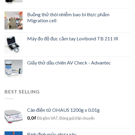
Buồng thử thôi nhiễm bao bì thực phẩm
Migration cell
Máy đo độ đục cầm tay Lovibond TB 211 IR
Giấy thử dầu chiên AV Check - Advantec
BEST SELLING
Cân điện tử OHAUS 1200g x 0.01g
0,0
₫
Đã gồm VAT, Đóng gói,Vận chuyển
Bình định mức nhựa nâu