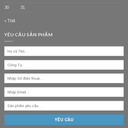
30
31
« Th8
YÊU CẦU SẢN PHẨM