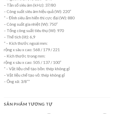
– Tần số siêu âm (kHz): 37/80
– Công suất siêu âm hiệu quả (W): 220″
” – Đỉnh siêu ẩm hiển thị cực đại (W): 880
– Công suất gia nhiệt (W): 750″
– Tổng công suất tiêu thụ (W): 970
– Thể tích (lít): 6,9
” – Kích thước ngoài mm:
rộng x sâu x cao: 568 / 179 / 221
– Kích thước trong mm:
rộng x sâu x cao: 505 / 137 / 100″
” – Vật liệu chế tạo bồn: thép không gỉ
– Vật liệu chế tạo vỏ: thép không gỉ
– Ống xã: 3/8””
SẢN PHẨM TƯƠNG TỰ