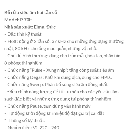
Bể rửa siêu âm hai tần số
Model: P 70H
Nhà sản xuất: Elma, Đức
– Đặc tính kỹ thuật:
– Hoạt động ở 2 tần số: 37 kHz cho những ứng dụng thường
nhật, 80 kHz cho ống mao quản, những vật nhỏ.
– Chế độ bình thường: dùng cho trộn mẫu, hòa tan, phân tán,…
ở phòng thí nghiệm
– Chức năng “Pulse – Xung nhịp”: tăng công suất siêu âm
– Chức năng Degas: Khử khí dung dịch, dùng cho HPLC
– Chức năng Sweep: Phân bổ sóng siêu âm đồng nhất
– Điều chỉnh năng lượng để tối ưu hóa cho các yêu cầu làm
sạch đặc biệt và những ứng dụng tại phòng thí nghiệm
– Chức năng Pause, tạm dừng vận hành máy
– Tự động khởi động khi nhiệt độ đạt giá trị cài đặt
“- Thông số kỹ thuật:
– Nguồn điện (V): 220 – 240