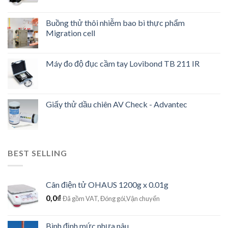
Buồng thử thôi nhiễm bao bì thực phẩm
Migration cell
Máy đo độ đục cầm tay Lovibond TB 211 IR
Giấy thử dầu chiên AV Check - Advantec
BEST SELLING
Cân điện tử OHAUS 1200g x 0.01g
0,0
₫
Đã gồm VAT, Đóng gói,Vận chuyển
Bình định mức nhựa nâu