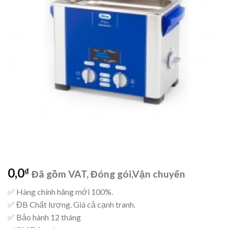
0,0
₫
Đã gồm VAT, Đóng gói,Vận chuyển
✅ Hàng chính hãng mới 100%.
✅ ĐB Chất lượng. Giá cả cạnh tranh.
✅ Bảo hành 12 tháng