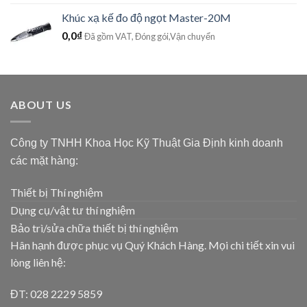
Khúc xạ kế đo độ ngọt Master-20M
0,0
₫
Đã gồm VAT, Đóng gói,Vận chuyển
ABOUT US
Công ty TNHH Khoa Học Kỹ Thuật Gia Định kinh doanh
các mặt hàng:
Thiết bị Thí nghiệm
Dụng cụ/vật tư thí nghiệm
Bảo trì/sửa chữa thiết bị thí nghiệm
Hân hạnh được phục vụ Quý Khách Hàng. Mọi chi tiết xin vui
lòng liên hệ:
ĐT: 028 2229 5859