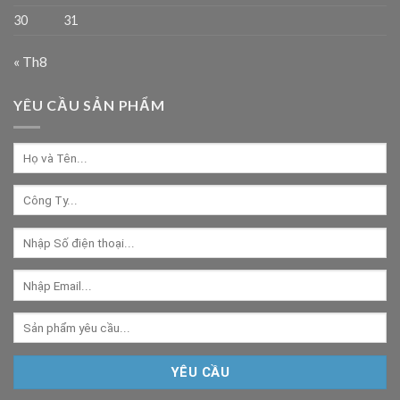
30
31
« Th8
YÊU CẦU SẢN PHẨM