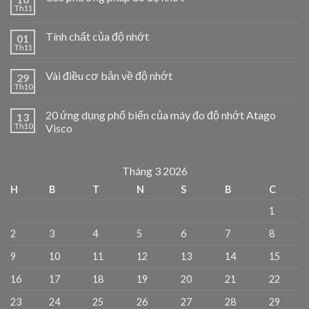
Th11
Tính chất của độ nhớt
01
Th11
Vài điều cơ bản về độ nhớt
29
Th10
20 ứng dụng phổ biến của máy đo độ nhớt Atago
13
Th10
Visco
Tháng 3 2026
H
B
T
N
S
B
C
1
2
3
4
5
6
7
8
9
10
11
12
13
14
15
16
17
18
19
20
21
22
23
24
25
26
27
28
29