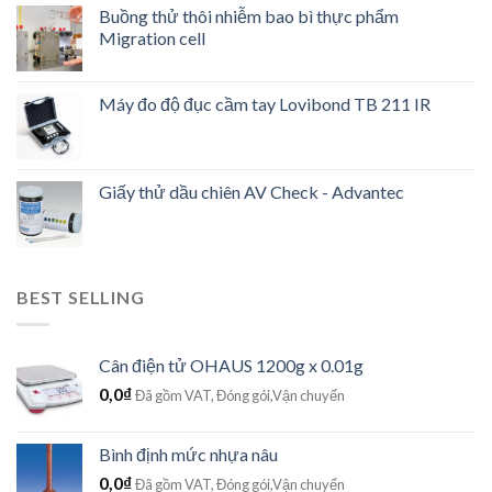
Buồng thử thôi nhiễm bao bì thực phẩm
Migration cell
Máy đo độ đục cầm tay Lovibond TB 211 IR
Giấy thử dầu chiên AV Check - Advantec
BEST SELLING
Cân điện tử OHAUS 1200g x 0.01g
0,0
₫
Đã gồm VAT, Đóng gói,Vận chuyển
Bình định mức nhựa nâu
0,0
₫
Đã gồm VAT, Đóng gói,Vận chuyển