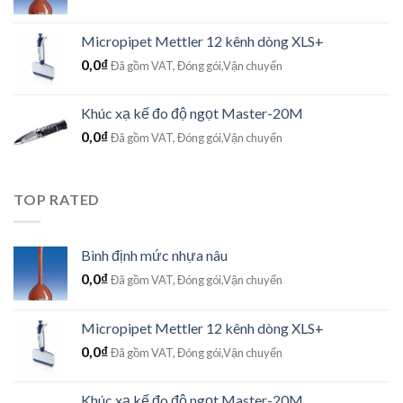
Micropipet Mettler 12 kênh dòng XLS+
0,0
₫
Đã gồm VAT, Đóng gói,Vận chuyển
Khúc xạ kế đo độ ngọt Master-20M
0,0
₫
Đã gồm VAT, Đóng gói,Vận chuyển
TOP RATED
Bình định mức nhựa nâu
0,0
₫
Đã gồm VAT, Đóng gói,Vận chuyển
Micropipet Mettler 12 kênh dòng XLS+
0,0
₫
Đã gồm VAT, Đóng gói,Vận chuyển
Khúc xạ kế đo độ ngọt Master-20M