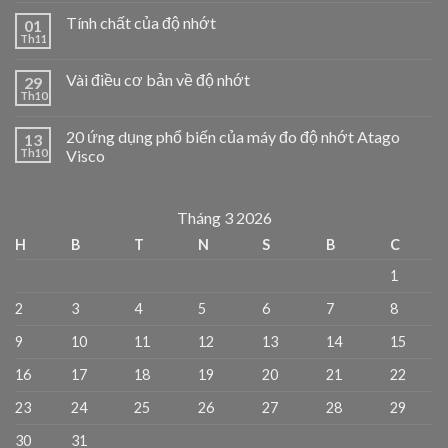
Tính chất của độ nhớt
01
Th11
Vài điều cơ bản về độ nhớt
29
Th10
20 ứng dụng phổ biến của máy đo độ nhớt Atago
13
Th10
Visco
Tháng 3 2026
H
B
T
N
S
B
C
1
2
3
4
5
6
7
8
9
10
11
12
13
14
15
16
17
18
19
20
21
22
23
24
25
26
27
28
29
30
31