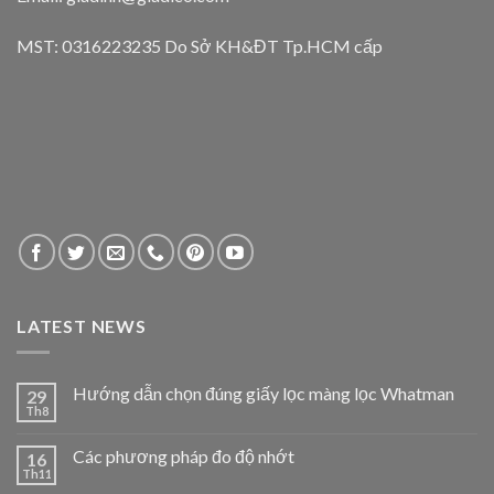
MST: 0316223235 Do Sở KH&ĐT Tp.HCM cấp
LATEST NEWS
Hướng dẫn chọn đúng giấy lọc màng lọc Whatman
29
Th8
Các phương pháp đo độ nhớt
16
Th11