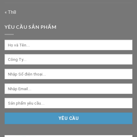
« Th8
YÊU CẦU SẢN PHẨM