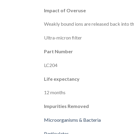
Impact of Overuse
Weakly bound ions are released back into th
Ultra-micron filter
Part Number
LC204
Life expectancy
12 months
Impurities Removed
Microorganisms & Bacteria
Particulates