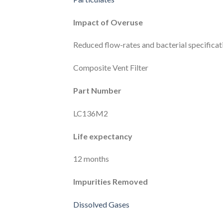
Impact of Overuse
Reduced flow-rates and bacterial specificat
Composite Vent Filter
Part Number
LC136M2
Life expectancy
12 months
Impurities Removed
Dissolved Gases