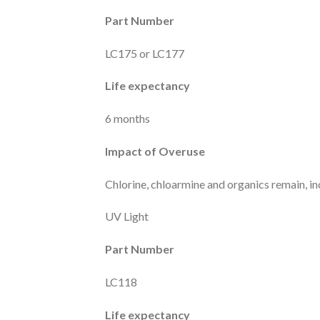
Part Number
LC175 or LC177
Life expectancy
6 months
Impact of Overuse
Chlorine, chloarmine and organics remain, 
UV Light
Part Number
LC118
Life expectancy