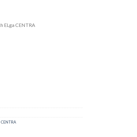
sạch ELga CENTRA
Lga CENTRA