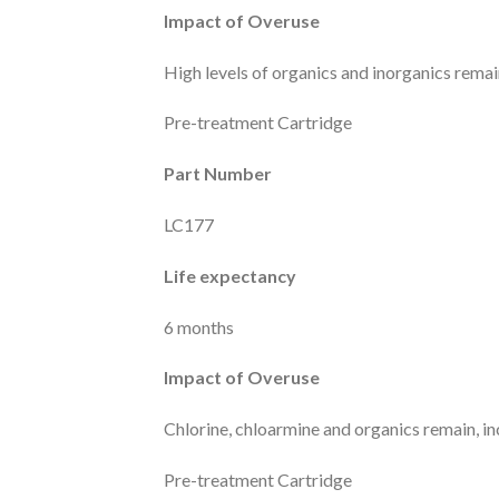
Impact of Overuse
High levels of organics and inorganics remain
Pre-treatment Cartridge
Part Number
LC177
Life expectancy
6 months
Impact of Overuse
Chlorine, chloarmine and organics remain, 
Pre-treatment Cartridge