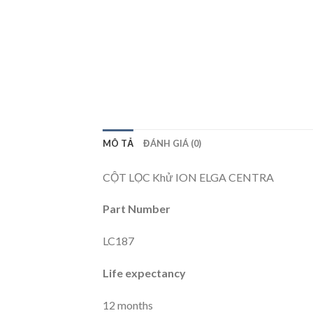
MÔ TẢ
ĐÁNH GIÁ (0)
CỘT LỌC Khử ION ELGA CENTRA
Part Number
LC187
Life expectancy
12 months