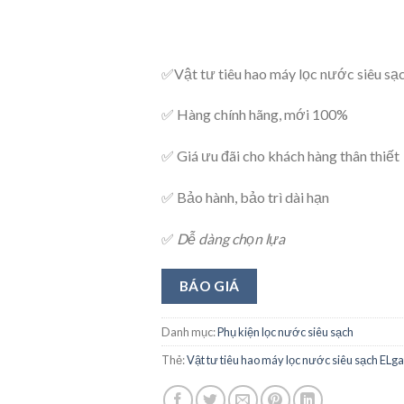
✅Vật tư tiêu hao máy lọc nước siêu 
✅ Hàng chính hãng, mới 100%
✅ Giá ưu đãi cho khách hàng thân thiết
✅ Bảo hành, bảo trì dài hạn
✅
Dễ dàng chọn lựa
BÁO GIÁ
Danh mục:
Phụ kiện lọc nước siêu sạch
Thẻ:
Vật tư tiêu hao máy lọc nước siêu sạch E