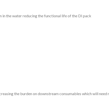
 in the water reducing the functional life of the DI pack
increasing the burden on downstream consumables which will need