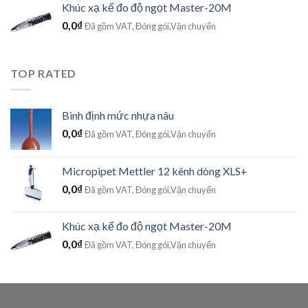
Khúc xạ kế đo độ ngọt Master-20M
0,0
₫
Đã gồm VAT, Đóng gói,Vận chuyển
TOP RATED
Bình định mức nhựa nâu
0,0
₫
Đã gồm VAT, Đóng gói,Vận chuyển
Micropipet Mettler 12 kênh dòng XLS+
0,0
₫
Đã gồm VAT, Đóng gói,Vận chuyển
Khúc xạ kế đo độ ngọt Master-20M
0,0
₫
Đã gồm VAT, Đóng gói,Vận chuyển