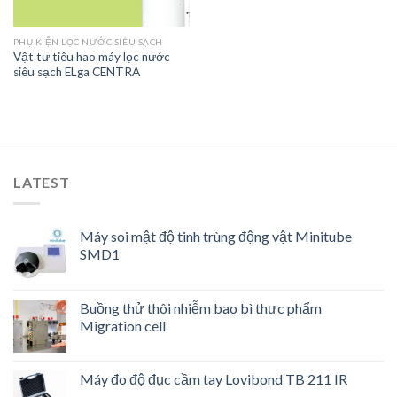
PHỤ KIỆN LỌC NƯỚC SIÊU SẠCH
Vật tư tiêu hao máy lọc nước
siêu sạch ELga CENTRA
LATEST
Máy soi mật độ tinh trùng động vật Minitube
SMD1
Buồng thử thôi nhiễm bao bì thực phẩm
Migration cell
Máy đo độ đục cầm tay Lovibond TB 211 IR