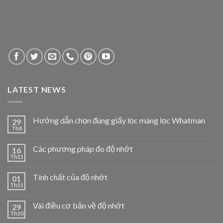
LATEST NEWS
Hướng dẫn chọn đúng giấy lọc màng lọc Whatman
29
Th8
Các phương pháp đo độ nhớt
16
Th11
Tính chất của độ nhớt
01
Th11
Vài điều cơ bản về độ nhớt
29
Th10