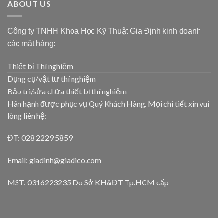
ABOUT US
Công ty TNHH Khoa Học Kỹ Thuật Gia Định kinh doanh
các mặt hàng:
Thiết bị Thí nghiệm
Dụng cụ/vật tư thí nghiệm
Bảo trì/sửa chữa thiết bị thí nghiệm
Hân hạnh được phục vụ Quý Khách Hàng. Mọi chi tiết xin vui
lòng liên hệ:
ĐT: 028 2229 5859
Email: giadinh@giadico.com
MST: 0316223235 Do Sở KH&ĐT Tp.HCM cấp