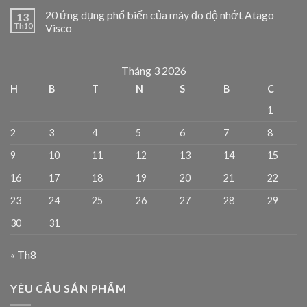
20 ứng dụng phổ biến của máy đo độ nhớt Atago
13
Th10
Visco
Tháng 3 2026
H
B
T
N
S
B
C
1
2
3
4
5
6
7
8
9
10
11
12
13
14
15
16
17
18
19
20
21
22
23
24
25
26
27
28
29
30
31
« Th8
YÊU CẦU SẢN PHẨM