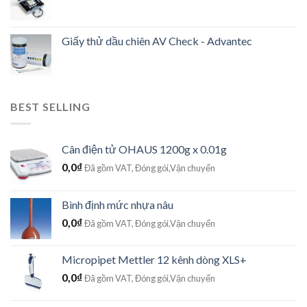
Giấy thử dầu chiên AV Check - Advantec
BEST SELLING
Cân điện tử OHAUS 1200g x 0.01g
0,0
₫
Đã gồm VAT, Đóng gói,Vận chuyển
Bình định mức nhựa nâu
0,0
₫
Đã gồm VAT, Đóng gói,Vận chuyển
Micropipet Mettler 12 kênh dòng XLS+
0,0
₫
Đã gồm VAT, Đóng gói,Vận chuyển