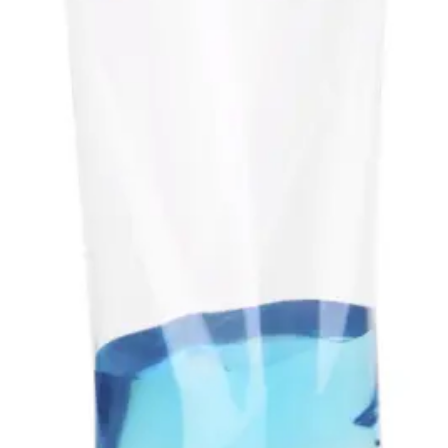
wishlist