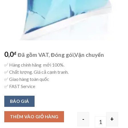
0,0
₫
Đã gồm VAT, Đóng gói,Vận chuyển
✅ Hàng chính hãng mới 100%.
✅ Chất lượng. Giá cả cạnh tranh.
✅ Giao hàng toàn quốc
✅ FAST Service
BÁO GIÁ
THÊM VÀO GIỎ HÀNG
-
+
Quantity