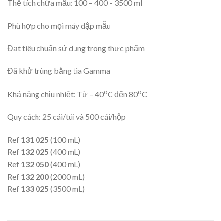
Thể tích chứa mẫu: 100 – 400 – 3500 ml
Phù hợp cho mọi máy dập mẫu
Đạt tiêu chuẩn sử dụng trong thực phẩm
Đã khử trùng bằng tia Gamma
o
o
Khả năng chịu nhiệt: Từ – 40
C đến 80
C
Quy cách: 25 cái/túi và 500 cái/hộp
Ref
131 025
(100 mL)
Ref
132 025
(400 mL)
Ref
132 050
(400 mL)
Ref
132 200
(2000 mL)
Ref
133 025
(3500 mL)