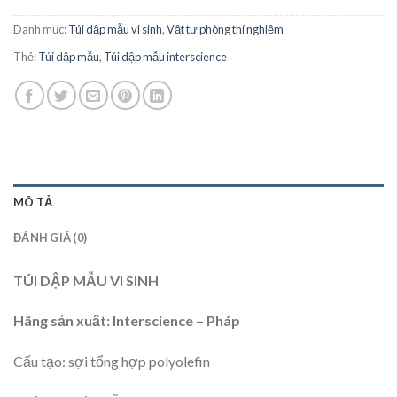
Danh mục:
Túi dập mẫu vi sinh
,
Vật tư phòng thí nghiệm
Thẻ:
Túi dập mẫu
,
Túi dập mẫu interscience
MÔ TẢ
ĐÁNH GIÁ (0)
TÚI DẬP MẪU VI SINH
Hãng sản xuất: Interscience – Pháp
Cấu tạo: sợi tổng hợp polyolefin