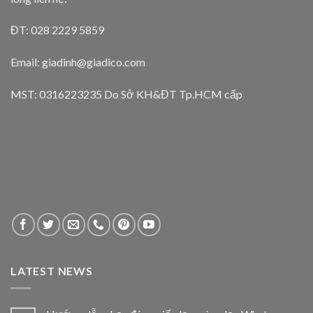
ĐT: 028 2229 5859
Email: giadinh@giadico.com
MST: 0316223235 Do Sở KH&ĐT Tp.HCM cấp
LATEST NEWS