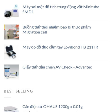
Máy soi mật độ tinh trùng động vật Minitube
SMD1
Buồng thử thôi nhiễm bao bì thực phẩm
Migration cell
Máy đo độ đục cầm tay Lovibond TB 211 IR
Giấy thử dầu chiên AV Check - Advantec
BEST SELLING
Cân điện tử OHAUS 1200g x 0.01g