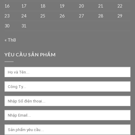
16
17
18
19
20
21
22
23
24
25
26
27
28
29
30
31
« Th8
YÊU CẦU SẢN PHẨM