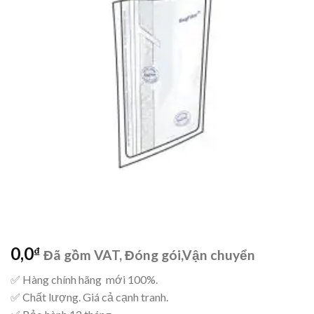
wishlist
0,0
₫
Đã gồm VAT, Đóng gói,Vận chuyển
✅ Hàng chính hãng mới 100%.
✅ Chất lượng. Giá cả cạnh tranh.