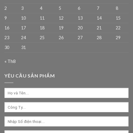
2
3
4
5
6
7
8
9
10
11
12
13
14
15
16
17
18
19
20
21
22
23
24
25
26
27
28
29
30
31
« Th8
YÊU CẦU SẢN PHẨM