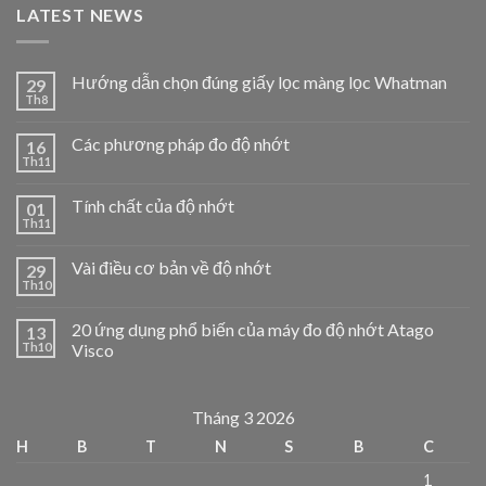
LATEST NEWS
Hướng dẫn chọn đúng giấy lọc màng lọc Whatman
29
Th8
Các phương pháp đo độ nhớt
16
Th11
Tính chất của độ nhớt
01
Th11
Vài điều cơ bản về độ nhớt
29
Th10
20 ứng dụng phổ biến của máy đo độ nhớt Atago
13
Th10
Visco
Tháng 3 2026
H
B
T
N
S
B
C
1