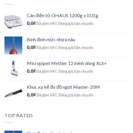
Cân điện tử OHAUS 1200g x 0.01g
0,0
₫
Đã gồm VAT, Đóng gói,Vận chuyển
Bình định mức nhựa nâu
0,0
₫
Đã gồm VAT, Đóng gói,Vận chuyển
Micropipet Mettler 12 kênh dòng XLS+
0,0
₫
Đã gồm VAT, Đóng gói,Vận chuyển
Khúc xạ kế đo độ ngọt Master-20M
0,0
₫
Đã gồm VAT, Đóng gói,Vận chuyển
TOP RATED