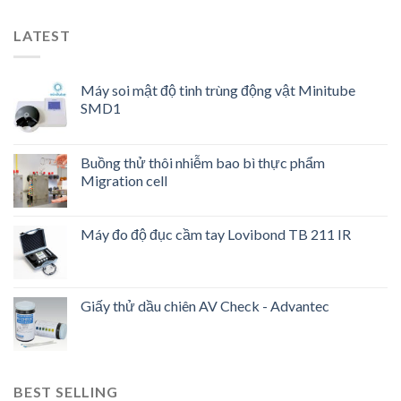
LATEST
Máy soi mật độ tinh trùng động vật Minitube
SMD1
Buồng thử thôi nhiễm bao bì thực phẩm
Migration cell
Máy đo độ đục cầm tay Lovibond TB 211 IR
Giấy thử dầu chiên AV Check - Advantec
BEST SELLING