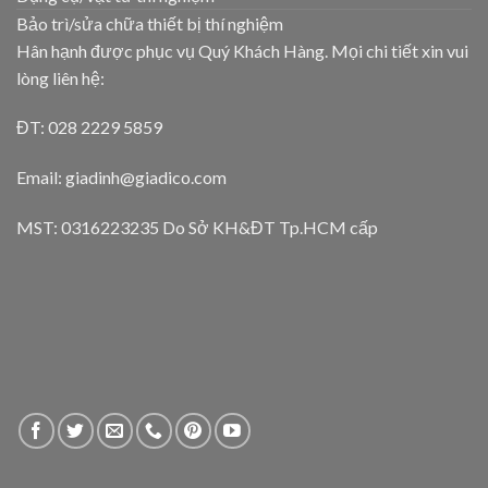
Bảo trì/sửa chữa thiết bị thí nghiệm
Hân hạnh được phục vụ Quý Khách Hàng. Mọi chi tiết xin vui
lòng liên hệ:
ĐT: 028 2229 5859
Email: giadinh@giadico.com
MST: 0316223235 Do Sở KH&ĐT Tp.HCM cấp