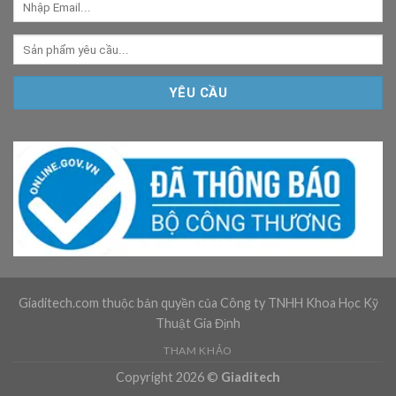
Giaditech.com thuộc bản quyền của Công ty TNHH Khoa Học Kỹ
Thuật Gia Định
THAM KHẢO
Copyright 2026 ©
Giaditech