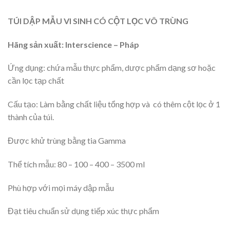
TÚI DẬP MẪU VI SINH CÓ CỘT LỌC VÔ TRÙNG
Hãng sản xuất: Interscience – Pháp
Ứng dụng: chứa mẫu thực phẩm, dược phẩm dạng sơ hoặc
cần lọc tạp chất
Cấu tạo: Làm bằng chất liệu tổng hợp và có thêm cột lọc ở 1
thành của túi.
Được khử trùng bằng tia Gamma
Thể tích mẫu: 80 – 100 – 400 – 3500 ml
Phù hợp với mọi máy dập mẫu
Đạt tiêu chuẩn sử dụng tiếp xúc thực phẩm