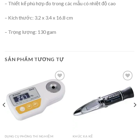
– Thiết kế phù hợp đo trong các mẫu có nhiệt độ cao
– Kích thước: 3.2 x 3.4 x 16.8 cm
– Trọng lượng: 130 gam
SẢN PHẨM TƯƠNG TỰ
Add to
Add to
wishlist
wishlist
DỤNG CỤ PHÒNG THÍ NGHIỆM
KHÚC XẠ KẾ