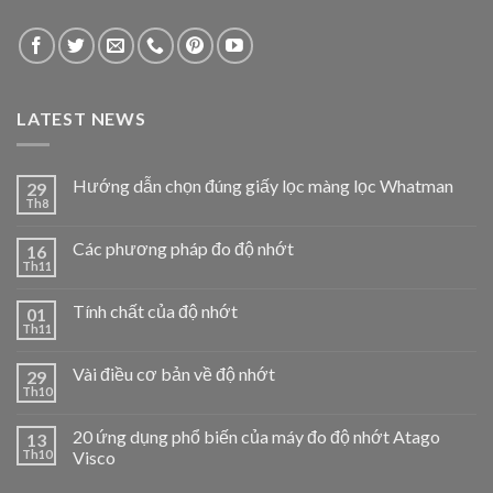
LATEST NEWS
Hướng dẫn chọn đúng giấy lọc màng lọc Whatman
29
Th8
Các phương pháp đo độ nhớt
16
Th11
Tính chất của độ nhớt
01
Th11
Vài điều cơ bản về độ nhớt
29
Th10
20 ứng dụng phổ biến của máy đo độ nhớt Atago
13
Th10
Visco