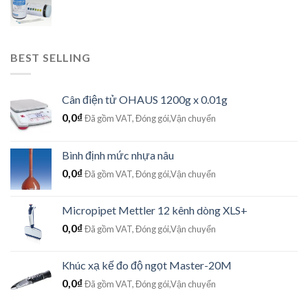
BEST SELLING
Cân điện tử OHAUS 1200g x 0.01g
0,0
₫
Đã gồm VAT, Đóng gói,Vận chuyển
Bình định mức nhựa nâu
0,0
₫
Đã gồm VAT, Đóng gói,Vận chuyển
Micropipet Mettler 12 kênh dòng XLS+
0,0
₫
Đã gồm VAT, Đóng gói,Vận chuyển
Khúc xạ kế đo độ ngọt Master-20M
0,0
₫
Đã gồm VAT, Đóng gói,Vận chuyển