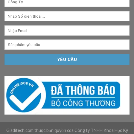
Giaditech.com thuộc bản quyền của Công ty TNHH Khoa Học Kỹ