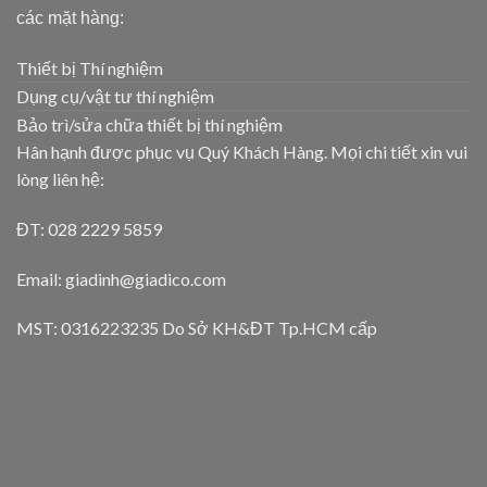
các mặt hàng:
Thiết bị Thí nghiệm
Dụng cụ/vật tư thí nghiệm
Bảo trì/sửa chữa thiết bị thí nghiệm
Hân hạnh được phục vụ Quý Khách Hàng. Mọi chi tiết xin vui
lòng liên hệ:
ĐT: 028 2229 5859
Email: giadinh@giadico.com
MST: 0316223235 Do Sở KH&ĐT Tp.HCM cấp