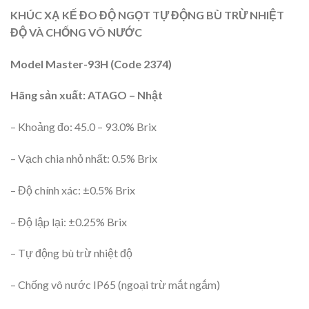
KHÚC XẠ KẾ ĐO ĐỘ NGỌT
TỰ ĐỘNG BÙ TRỪ NHIỆT
ĐỘ
VÀ CHỐNG VÔ NƯỚC
Model Master-93H (Code 2374)
Hãng sản xuất: ATAGO – Nhật
– Khoảng đo: 45.0 – 93.0% Brix
– Vạch chia nhỏ nhất: 0.5% Brix
– Độ chính xác: ±0.5% Brix
– Độ lập lại: ±0.25% Brix
– Tự động bù trừ nhiệt độ
– Chống vô nước IP65 (ngoại trừ mắt ngắm)