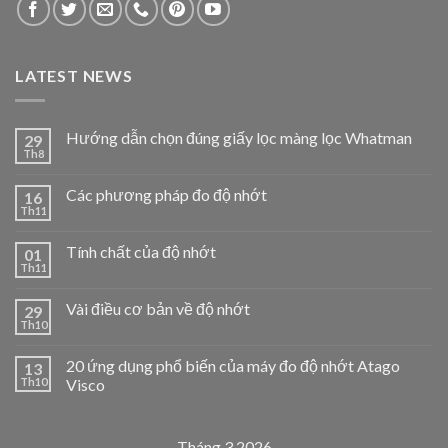
LATEST NEWS
Hướng dẫn chọn đúng giấy lọc màng lọc Whatman
29
Th8
Các phương pháp đo độ nhớt
16
Th11
Tính chất của độ nhớt
01
Th11
Vài điều cơ bản về độ nhớt
29
Th10
20 ứng dụng phổ biến của máy đo độ nhớt Atago
13
Th10
Visco
Tháng 3 2026