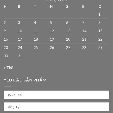
H
B
T
N
S
B
C
1
2
3
4
5
6
7
8
9
10
11
12
13
14
15
16
17
18
19
20
21
22
23
24
25
26
27
28
29
30
31
« Th8
YÊU CẦU SẢN PHẨM