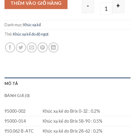
THÊM VÀO GIỎ HÀNG
-
+
Quantity
Danh mục:
Khúc xạ kế
Thẻ:
Khúc xạ kế đo độ ngọt
MÔ TẢ
ĐÁNH GIÁ (0)
95000-002
Khúc xạ kế đo Brix 0-32 : 0.2%
95000-014
Khúc xạ kế đo Brix 58-90 : 0.5%
950.062 B-ATC
Khúc xạ kế đo Brix 28-62 : 0.2%