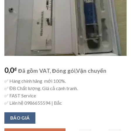
0,0
₫
Đã gồm VAT, Đóng gói,Vận chuyển
✅ Hàng chính hãng mới 100%.
✅ ĐB Chất lượng. Giá cả cạnh tranh.
✅ FAST Service
✅ Liên hệ 0986655594 | Bắc
BÁO GIÁ