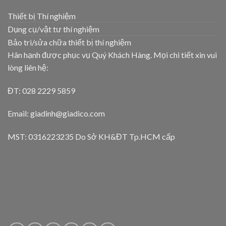
Thiết bị Thí nghiệm
Dụng cụ/vật tư thí nghiệm
Bảo trì/sửa chữa thiết bị thí nghiệm
Hân hạnh được phục vụ Quý Khách Hàng. Mọi chi tiết xin vui
lòng liên hệ:
ĐT: 028 2229 5859
Email: giadinh@giadico.com
MST: 0316223235 Do Sở KH&ĐT Tp.HCM cấp