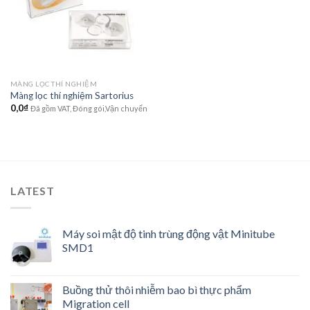
wishlist
MÀNG LỌC THÍ NGHIỆM
Màng lọc thí nghiệm Sartorius
0,0
₫
Đã gồm VAT, Đóng gói,Vận chuyển
LATEST
Máy soi mật độ tinh trùng động vật Minitube
SMD1
Buồng thử thôi nhiễm bao bì thực phẩm
Migration cell