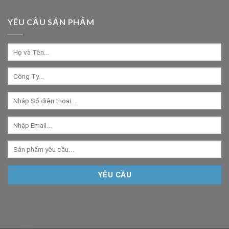
YÊU CẦU SẢN PHẨM