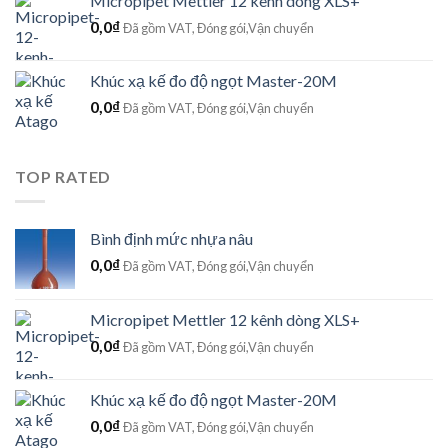
Micropipet Mettler 12 kênh dòng XLS+
0,0
₫
Đã gồm VAT, Đóng gói,Vận chuyển
Khúc xạ kế đo độ ngọt Master-20M
0,0
₫
Đã gồm VAT, Đóng gói,Vận chuyển
TOP RATED
Bình định mức nhựa nâu
0,0
₫
Đã gồm VAT, Đóng gói,Vận chuyển
Micropipet Mettler 12 kênh dòng XLS+
0,0
₫
Đã gồm VAT, Đóng gói,Vận chuyển
Khúc xạ kế đo độ ngọt Master-20M
0,0
₫
Đã gồm VAT, Đóng gói,Vận chuyển