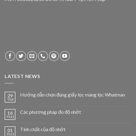
LATEST NEWS
Hướng dẫn chọn đúng giấy lọc màng lọc Whatman
29
Th8
Các phương pháp đo độ nhớt
16
Th11
Tính chất của độ nhớt
01
Th11