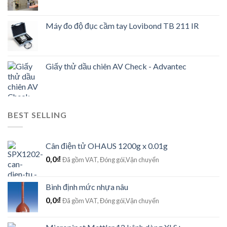
Máy đo độ đục cầm tay Lovibond TB 211 IR
Giấy thử dầu chiên AV Check - Advantec
BEST SELLING
Cân điện tử OHAUS 1200g x 0.01g
0,0
₫
Đã gồm VAT, Đóng gói,Vận chuyển
Bình định mức nhựa nâu
0,0
₫
Đã gồm VAT, Đóng gói,Vận chuyển