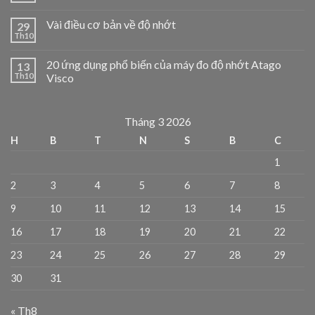
Vài điều cơ bản về độ nhớt
29
Th10
20 ứng dụng phổ biến của máy đo độ nhớt Atago
13
Th10
Visco
Tháng 3 2026
H
B
T
N
S
B
C
1
2
3
4
5
6
7
8
9
10
11
12
13
14
15
16
17
18
19
20
21
22
23
24
25
26
27
28
29
30
31
« Th8