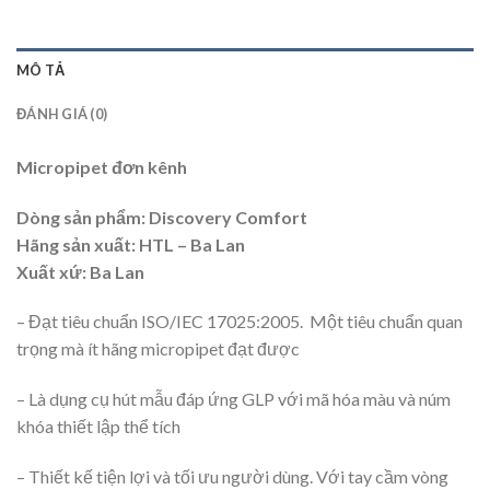
MÔ TẢ
ĐÁNH GIÁ (0)
Micropipet đơn kênh
Dòng sản phẩm: Discovery Comfort
Hãng sản xuất: HTL – Ba Lan
Xuất xứ: Ba Lan
– Đạt tiêu chuẩn ISO/IEC 17025:2005. Một tiêu chuẩn quan
trọng mà ít hãng micropipet đạt được
– Là dụng cụ hút mẫu đáp ứng GLP với mã hóa màu và núm
khóa thiết lập thể tích
– Thiết kế tiện lợi và tối ưu người dùng. Với tay cầm vòng