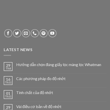
LATEST NEWS
Hướng dẫn chọn đúng giấy lọc màng lọc Whatman
29
Th8
Các phương pháp đo độ nhớt
16
Th11
Tính chất của độ nhớt
01
Th11
Vài điều cơ bản về độ nhớt
29