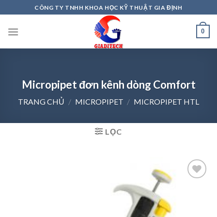
Skip
CÔNG TY TNHH KHOA HỌC KỸ THUẬT GIA ĐỊNH
to
content
0
Micropipet đơn kênh dòng Comfort
TRANG CHỦ
/
MICROPIPET
/
MICROPIPET HTL
LỌC
Add to
wishlist