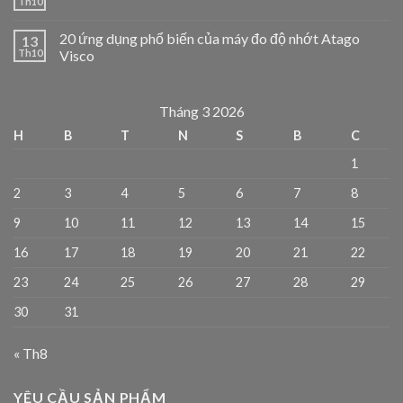
Th10
20 ứng dụng phổ biến của máy đo độ nhớt Atago
13
Th10
Visco
Tháng 3 2026
H
B
T
N
S
B
C
1
2
3
4
5
6
7
8
9
10
11
12
13
14
15
16
17
18
19
20
21
22
23
24
25
26
27
28
29
30
31
« Th8
YÊU CẦU SẢN PHẨM