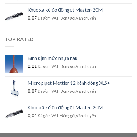
Khúc xạ kế đo độ ngọt Master-20M
0,0
₫
Đã gồm VAT, Đóng gói,Vận chuyển
TOP RATED
Bình định mức nhựa nâu
0,0
₫
Đã gồm VAT, Đóng gói,Vận chuyển
Micropipet Mettler 12 kênh dòng XLS+
0,0
₫
Đã gồm VAT, Đóng gói,Vận chuyển
Khúc xạ kế đo độ ngọt Master-20M
0,0
₫
Đã gồm VAT, Đóng gói,Vận chuyển