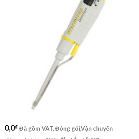
0,0
₫
Đã gồm VAT, Đóng gói,Vận chuyển