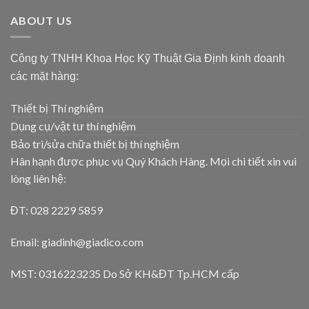
ABOUT US
Công ty TNHH Khoa Học Kỹ Thuật Gia Định kinh doanh
các mặt hàng:
Thiết bị Thí nghiệm
Dụng cụ/vật tư thí nghiệm
Bảo trì/sửa chữa thiết bị thí nghiệm
Hân hạnh được phục vụ Quý Khách Hàng. Mọi chi tiết xin vui
lòng liên hệ:
ĐT: 028 2229 5859
Email: giadinh@giadico.com
MST: 0316223235 Do Sở KH&ĐT Tp.HCM cấp