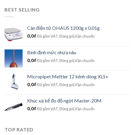
BEST SELLING
Cân điện tử OHAUS 1200g x 0.01g
0,0
₫
Đã gồm VAT, Đóng gói,Vận chuyển
Bình định mức nhựa nâu
0,0
₫
Đã gồm VAT, Đóng gói,Vận chuyển
Micropipet Mettler 12 kênh dòng XLS+
0,0
₫
Đã gồm VAT, Đóng gói,Vận chuyển
Khúc xạ kế đo độ ngọt Master-20M
0,0
₫
Đã gồm VAT, Đóng gói,Vận chuyển
TOP RATED