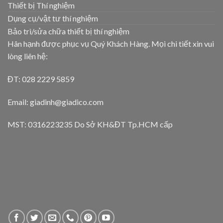
Thiết bị Thí nghiệm
Dụng cụ/vật tư thí nghiệm
Bảo trì/sửa chữa thiết bị thí nghiệm
Hân hạnh được phục vụ Quý Khách Hàng. Mọi chi tiết xin vui
lòng liên hệ:
ĐT: 028 2229 5859
Email: giadinh@giadico.com
MST: 0316223235 Do Sở KH&ĐT Tp.HCM cấp