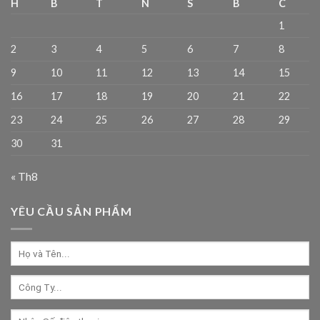
H
B
T
N
S
B
C
1
2
3
4
5
6
7
8
9
10
11
12
13
14
15
16
17
18
19
20
21
22
23
24
25
26
27
28
29
30
31
« Th8
YÊU CẦU SẢN PHẨM