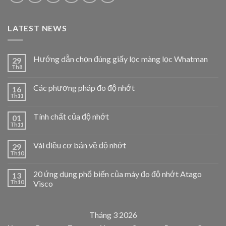
LATEST NEWS
Hướng dẫn chọn đúng giấy lọc màng lọc Whatman
29
Th8
Các phương pháp đo độ nhớt
16
Th11
Tính chất của độ nhớt
01
Th11
Vài điều cơ bản về độ nhớt
29
Th10
20 ứng dụng phổ biến của máy đo độ nhớt Atago
13
Th10
Visco
Tháng 3 2026