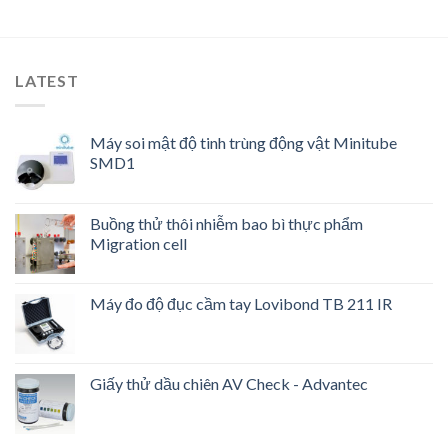
LATEST
Máy soi mật độ tinh trùng động vật Minitube
SMD1
Buồng thử thôi nhiễm bao bì thực phẩm
Migration cell
Máy đo độ đục cầm tay Lovibond TB 211 IR
Giấy thử dầu chiên AV Check - Advantec