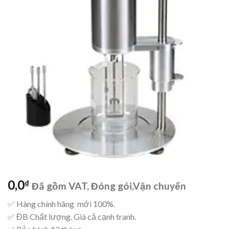
wishlist
0,0
₫
Đã gồm VAT, Đóng gói,Vận chuyển
✅ Hàng chính hãng mới 100%.
✅ ĐB Chất lượng. Giá cả cạnh tranh.