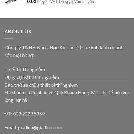
0,0
₫
Đã gồm VAT, Đóng gói,Vận chuyển
ABOUT US
Công ty TNHH Khoa Học Kỹ Thuật Gia Định kinh doanh
các mặt hàng:
Thiết bị Thí nghiệm
Dụng cụ/vật tư thí nghiệm
Bảo trì/sửa chữa thiết bị thí nghiệm
Hân hạnh được phục vụ Quý Khách Hàng. Mọi chi tiết xin vui
lòng liên hệ:
ĐT: 028 2229 5859
Email: giadinh@giadico.com