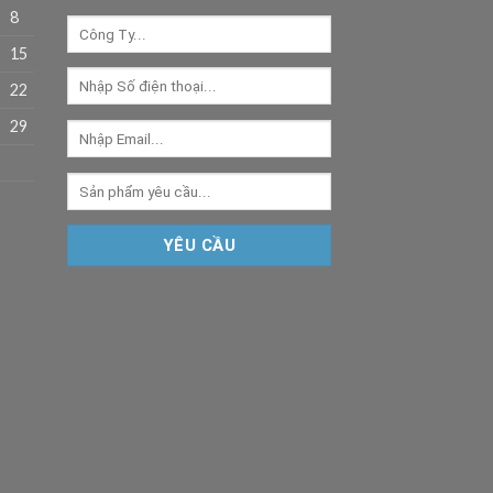
8
15
22
29