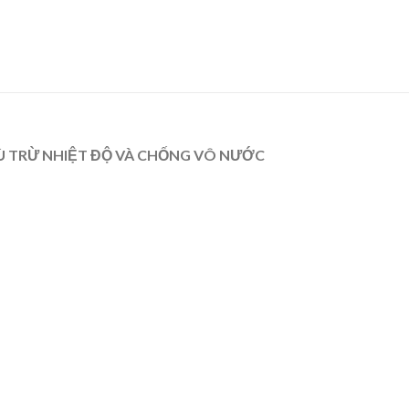
Ù TRỪ NHIỆT ĐỘ VÀ CHỐNG VÔ NƯỚC