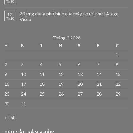
Th10
20 ứng dụng phổ biến của máy đo độ nhớt Atago
13
Th10
Visco
Tháng 3 2026
H
B
T
N
S
B
C
1
2
3
4
5
6
7
8
9
10
11
12
13
14
15
16
17
18
19
20
21
22
23
24
25
26
27
28
29
30
31
« Th8
YÊU CẦU SẢN PHẨM