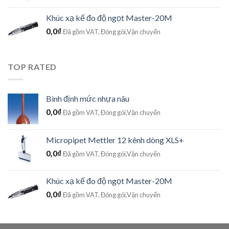
Khúc xạ kế đo độ ngọt Master-20M
0,0
₫
Đã gồm VAT, Đóng gói,Vận chuyển
TOP RATED
Bình định mức nhựa nâu
0,0
₫
Đã gồm VAT, Đóng gói,Vận chuyển
Micropipet Mettler 12 kênh dòng XLS+
0,0
₫
Đã gồm VAT, Đóng gói,Vận chuyển
Khúc xạ kế đo độ ngọt Master-20M
0,0
₫
Đã gồm VAT, Đóng gói,Vận chuyển