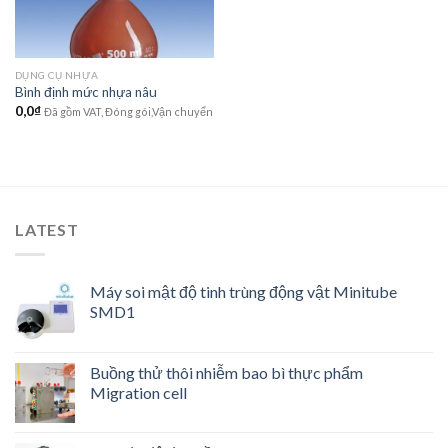
DỤNG CỤ NHỰA
Bình định mức nhựa nâu
0,0
₫
Đã gồm VAT, Đóng gói,Vận chuyển
LATEST
Máy soi mật độ tinh trùng động vật Minitube
SMD1
Buồng thử thôi nhiễm bao bì thực phẩm
Migration cell