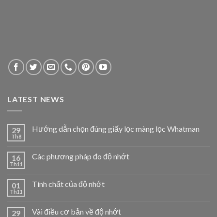
LATEST NEWS
Hướng dẫn chọn đúng giấy lọc màng lọc Whatman
29
Th8
Các phương pháp đo độ nhớt
16
Th11
Tính chất của độ nhớt
01
Th11
Vài điều cơ bản về độ nhớt
29