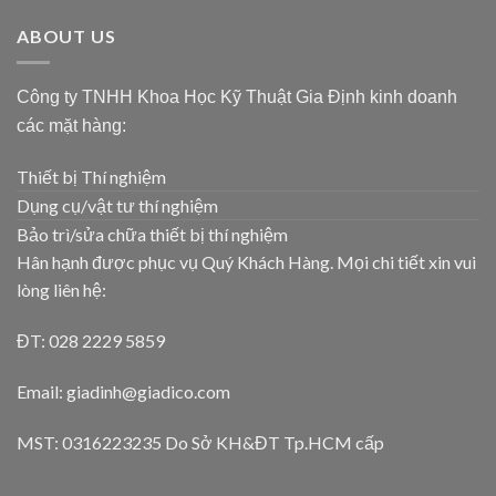
ABOUT US
Công ty TNHH Khoa Học Kỹ Thuật Gia Định kinh doanh
các mặt hàng:
Thiết bị Thí nghiệm
Dụng cụ/vật tư thí nghiệm
Bảo trì/sửa chữa thiết bị thí nghiệm
Hân hạnh được phục vụ Quý Khách Hàng. Mọi chi tiết xin vui
lòng liên hệ:
ĐT: 028 2229 5859
Email: giadinh@giadico.com
MST: 0316223235 Do Sở KH&ĐT Tp.HCM cấp