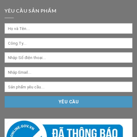
YÊU CẦU SẢN PHẨM