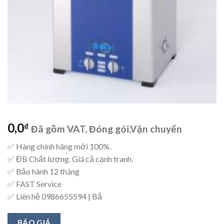
0,0
₫
Đã gồm VAT, Đóng gói,Vận chuyển
✅ Hàng chính hãng mới 100%.
✅ ĐB Chất lượng. Giá cả cạnh tranh.
✅ Bảo hành 12 tháng
✅ FAST Service
✅ Liên hệ 0986655594 | Bắ
BÁO GIÁ