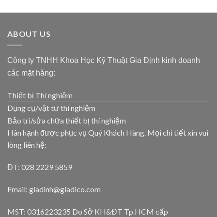
ABOUT US
Công ty TNHH Khoa Học Kỹ Thuật Gia Định kinh doanh
các mặt hàng:
Thiết bị Thí nghiệm
Dụng cụ/vật tư thí nghiệm
Bảo trì/sửa chữa thiết bị thí nghiệm
Hân hạnh được phục vụ Quý Khách Hàng. Mọi chi tiết xin vui
lòng liên hệ:
ĐT: 028 2229 5859
Email: giadinh@giadico.com
MST: 0316223235 Do Sở KH&ĐT Tp.HCM cấp