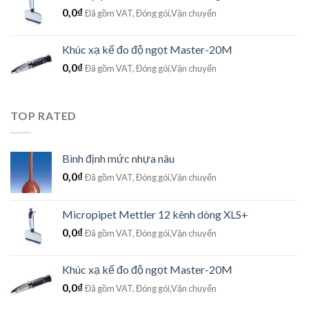
0,0
₫
Đã gồm VAT, Đóng gói,Vận chuyển
Khúc xạ kế đo độ ngọt Master-20M
0,0
₫
Đã gồm VAT, Đóng gói,Vận chuyển
TOP RATED
Bình định mức nhựa nâu
0,0
₫
Đã gồm VAT, Đóng gói,Vận chuyển
Micropipet Mettler 12 kênh dòng XLS+
0,0
₫
Đã gồm VAT, Đóng gói,Vận chuyển
Khúc xạ kế đo độ ngọt Master-20M
0,0
₫
Đã gồm VAT, Đóng gói,Vận chuyển