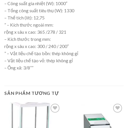
– Công suất gia nhiệt (W): 1000″
– Tổng công suất tiêu thụ (W): 1330
– Thể tích (lít): 12,75
” – Kích thước ngoài mm:
rộng x sâu x cao: 365 /278 / 321
– Kích thước trong mm:
rộng x sâu x cao: 300 / 240 / 200″
” – Vật liệu chế tạo bồn: thép không gỉ
– Vật liệu chế tạo vỏ: thép không gỉ
– Ống xã: 3/8””
SẢN PHẨM TƯƠNG TỰ
Add to
Add to