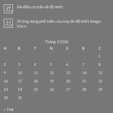
Vài điều cơ bản về độ nhớt
29
Th10
20 ứng dụng phổ biến của máy đo độ nhớt Atago
13
Th10
Visco
Tháng 3 2026
H
B
T
N
S
B
C
1
2
3
4
5
6
7
8
9
10
11
12
13
14
15
16
17
18
19
20
21
22
23
24
25
26
27
28
29
30
31
« Th8