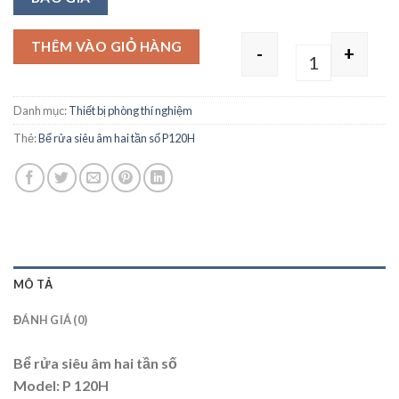
THÊM VÀO GIỎ HÀNG
-
+
Quantity
Danh mục:
Thiết bị phòng thí nghiệm
Thẻ:
Bể rửa siêu âm hai tần số P120H
MÔ TẢ
ĐÁNH GIÁ (0)
Bể rửa siêu âm hai tần số
Model: P 120H