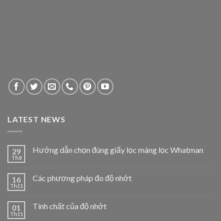
LATEST NEWS
Hướng dẫn chọn đúng giấy lọc màng lọc Whatman
29
Th8
Các phương pháp đo độ nhớt
16
Th11
Tính chất của độ nhớt
01
Th11