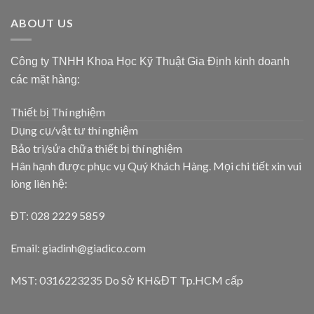
ABOUT US
Công ty TNHH Khoa Học Kỹ Thuật Gia Định kinh doanh
các mặt hàng:
Thiết bị Thí nghiệm
Dụng cụ/vật tư thí nghiệm
Bảo trì/sửa chữa thiết bị thí nghiệm
Hân hạnh được phục vụ Quý Khách Hàng. Mọi chi tiết xin vui
lòng liên hệ:
ĐT: 028 2229 5859
Email: giadinh@giadico.com
MST: 0316223235 Do Sở KH&ĐT Tp.HCM cấp