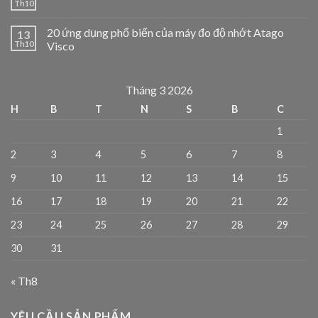
Th10
20 ứng dụng phổ biến của máy đo độ nhớt Atago
13
Th10
Visco
Tháng 3 2026
H
B
T
N
S
B
C
1
2
3
4
5
6
7
8
9
10
11
12
13
14
15
16
17
18
19
20
21
22
23
24
25
26
27
28
29
30
31
« Th8
YÊU CẦU SẢN PHẨM