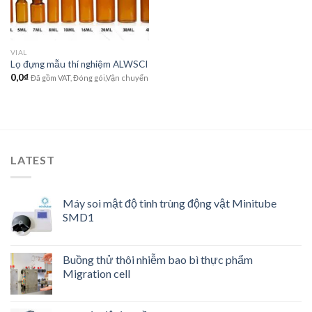
VIAL
Lọ đựng mẫu thí nghiệm ALWSCI
0,0
₫
Đã gồm VAT, Đóng gói,Vận chuyển
LATEST
Máy soi mật độ tinh trùng động vật Minitube
SMD1
Buồng thử thôi nhiễm bao bì thực phẩm
Migration cell