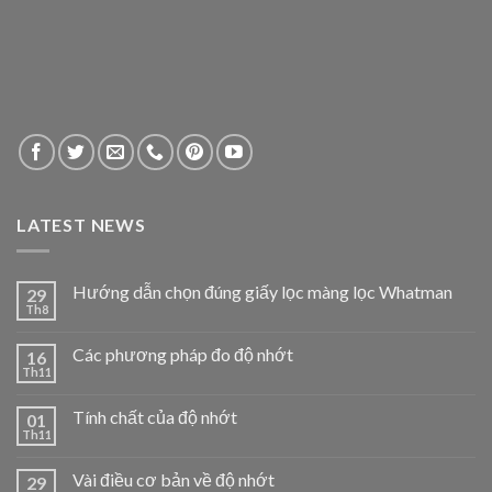
LATEST NEWS
Hướng dẫn chọn đúng giấy lọc màng lọc Whatman
29
Th8
Các phương pháp đo độ nhớt
16
Th11
Tính chất của độ nhớt
01
Th11
Vài điều cơ bản về độ nhớt
29