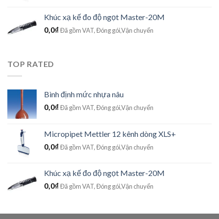
Khúc xạ kế đo độ ngọt Master-20M
0,0
₫
Đã gồm VAT, Đóng gói,Vận chuyển
TOP RATED
Bình định mức nhựa nâu
0,0
₫
Đã gồm VAT, Đóng gói,Vận chuyển
Micropipet Mettler 12 kênh dòng XLS+
0,0
₫
Đã gồm VAT, Đóng gói,Vận chuyển
Khúc xạ kế đo độ ngọt Master-20M
0,0
₫
Đã gồm VAT, Đóng gói,Vận chuyển