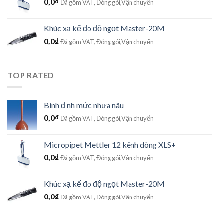
0,0
₫
Đã gồm VAT, Đóng gói,Vận chuyển
Khúc xạ kế đo độ ngọt Master-20M
0,0
₫
Đã gồm VAT, Đóng gói,Vận chuyển
TOP RATED
Bình định mức nhựa nâu
0,0
₫
Đã gồm VAT, Đóng gói,Vận chuyển
Micropipet Mettler 12 kênh dòng XLS+
0,0
₫
Đã gồm VAT, Đóng gói,Vận chuyển
Khúc xạ kế đo độ ngọt Master-20M
0,0
₫
Đã gồm VAT, Đóng gói,Vận chuyển