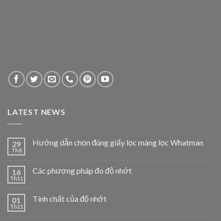
LATEST NEWS
Hướng dẫn chọn đúng giấy lọc màng lọc Whatman
29
Th8
Các phương pháp đo độ nhớt
16
Th11
Tính chất của độ nhớt
01
Th11