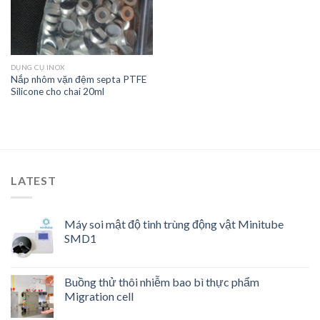
DỤNG CỤ INOX
Nắp nhôm vặn đệm septa PTFE
Silicone cho chai 20ml
LATEST
Máy soi mật độ tinh trùng động vật Minitube
SMD1
Buồng thử thôi nhiễm bao bì thực phẩm
Migration cell