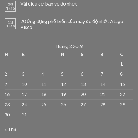
Vài điều cơ bản về độ nhớt
29
Th10
20 ứng dụng phổ biến của máy đo độ nhớt Atago
13
Th10
Visco
Tháng 3 2026
H
B
T
N
S
B
C
1
2
3
4
5
6
7
8
9
10
11
12
13
14
15
16
17
18
19
20
21
22
23
24
25
26
27
28
29
30
31
« Th8