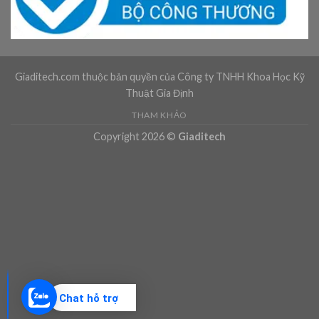
Giaditech.com thuộc bản quyền của Công ty TNHH Khoa Học Kỹ
Thuật Gia Định
THAM KHẢO
Copyright 2026 ©
Giaditech
Chat hỗ trợ