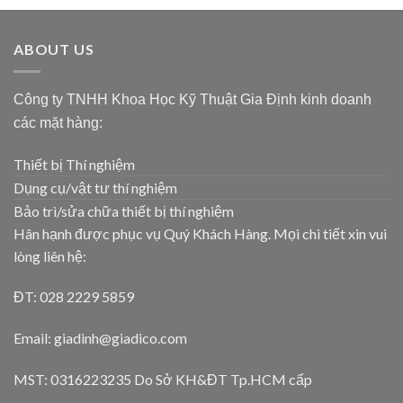
ABOUT US
Công ty TNHH Khoa Học Kỹ Thuật Gia Định kinh doanh
các mặt hàng:
Thiết bị Thí nghiệm
Dụng cụ/vật tư thí nghiệm
Bảo trì/sửa chữa thiết bị thí nghiệm
Hân hạnh được phục vụ Quý Khách Hàng. Mọi chi tiết xin vui
lòng liên hệ:
ĐT: 028 2229 5859
Email: giadinh@giadico.com
MST: 0316223235 Do Sở KH&ĐT Tp.HCM cấp