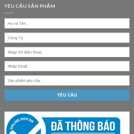
YÊU CẦU SẢN PHẨM