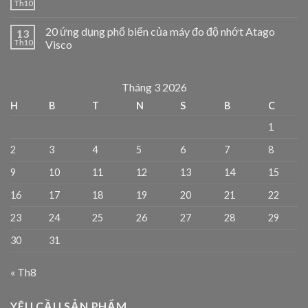
Th10
20 ứng dụng phổ biến của máy đo độ nhớt Atago
13
Th10
Visco
Tháng 3 2026
H
B
T
N
S
B
C
1
2
3
4
5
6
7
8
9
10
11
12
13
14
15
16
17
18
19
20
21
22
23
24
25
26
27
28
29
30
31
« Th8
YÊU CẦU SẢN PHẨM