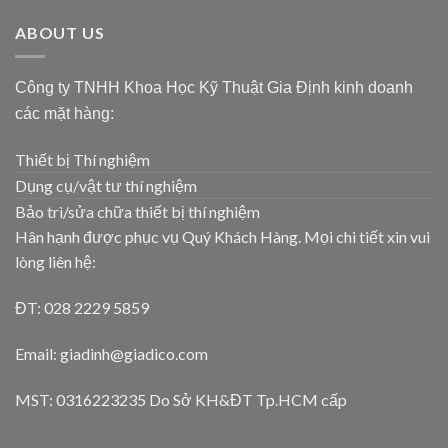
ABOUT US
Công ty TNHH Khoa Học Kỹ Thuật Gia Định kinh doanh
các mặt hàng:
Thiết bị Thí nghiệm
Dụng cụ/vật tư thí nghiệm
Bảo trì/sửa chữa thiết bị thí nghiệm
Hân hạnh được phục vụ Quý Khách Hàng. Mọi chi tiết xin vui
lòng liên hệ:
ĐT: 028 2229 5859
Email: giadinh@giadico.com
MST: 0316223235 Do Sở KH&ĐT Tp.HCM cấp