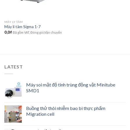
MÁY LY TÂM
Máy li tâm Sigma 1-7
0,0
₫
Đã gồm VAT, Đóng gói,Vận chuyển
LATEST
Máy soi mật độ tinh trùng động vật Minitube
SMD1
Buồng thử thôi nhiễm bao bì thực phẩm
Migration cell