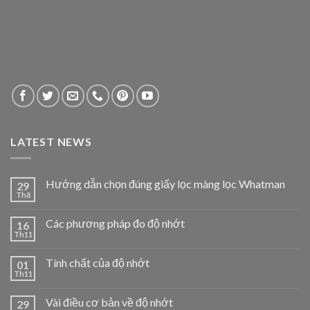
LATEST NEWS
Hướng dẫn chọn đúng giấy lọc màng lọc Whatman
29
Th8
Các phương pháp đo độ nhớt
16
Th11
Tính chất của độ nhớt
01
Th11
Vài điều cơ bản về độ nhớt
29