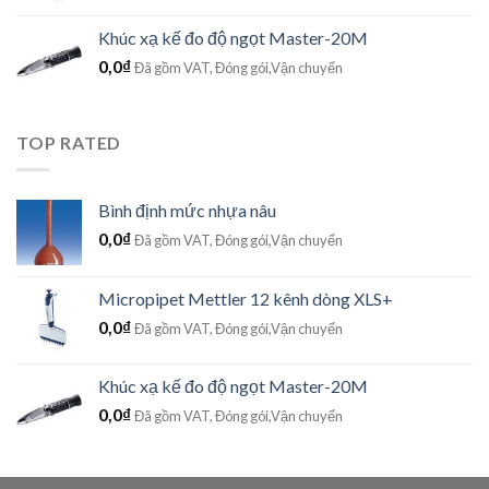
Khúc xạ kế đo độ ngọt Master-20M
0,0
₫
Đã gồm VAT, Đóng gói,Vận chuyển
TOP RATED
Bình định mức nhựa nâu
0,0
₫
Đã gồm VAT, Đóng gói,Vận chuyển
Micropipet Mettler 12 kênh dòng XLS+
0,0
₫
Đã gồm VAT, Đóng gói,Vận chuyển
Khúc xạ kế đo độ ngọt Master-20M
0,0
₫
Đã gồm VAT, Đóng gói,Vận chuyển