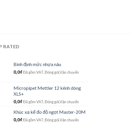
P RATED
Bình định mức nhựa nâu
0,0
₫
Đã gồm VAT, Đóng gói,Vận chuyển
Micropipet Mettler 12 kênh dòng
XLS+
0,0
₫
Đã gồm VAT, Đóng gói,Vận chuyển
Khúc xạ kế đo độ ngọt Master-20M
0,0
₫
Đã gồm VAT, Đóng gói,Vận chuyển