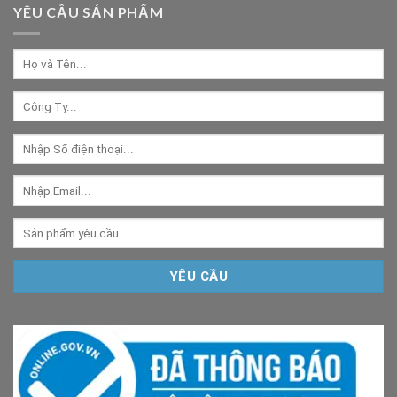
YÊU CẦU SẢN PHẨM