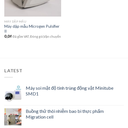
MÁY DẬP MẪU
Máy dập mẫu Microgen Pulsifier
II
0,0
₫
Đã gồm VAT, Đóng gói,Vận chuyển
LATEST
Máy soi mật độ tinh trùng động vật Minitube
SMD1
Buồng thử thôi nhiễm bao bì thực phẩm
Migration cell