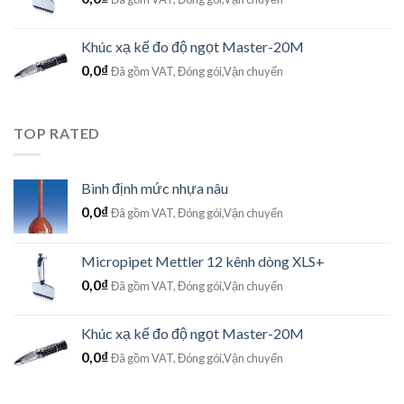
Khúc xạ kế đo độ ngọt Master-20M
0,0
₫
Đã gồm VAT, Đóng gói,Vận chuyển
TOP RATED
Bình định mức nhựa nâu
0,0
₫
Đã gồm VAT, Đóng gói,Vận chuyển
Micropipet Mettler 12 kênh dòng XLS+
0,0
₫
Đã gồm VAT, Đóng gói,Vận chuyển
Khúc xạ kế đo độ ngọt Master-20M
0,0
₫
Đã gồm VAT, Đóng gói,Vận chuyển