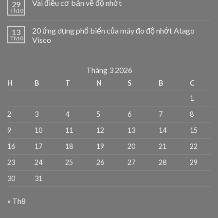
Vài điều cơ bản về độ nhớt
29
Th10
20 ứng dụng phổ biến của máy đo độ nhớt Atago
13
Th10
Visco
Tháng 3 2026
H
B
T
N
S
B
C
1
2
3
4
5
6
7
8
9
10
11
12
13
14
15
16
17
18
19
20
21
22
23
24
25
26
27
28
29
30
31
« Th8