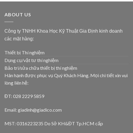
ABOUT US
Công ty TNHH Khoa Học Kỹ Thuật Gia Định kinh doanh
các mặt hàng:
Thiết bị Thí nghiệm
Dụng cụ/vật tư thí nghiệm
Bảo trì/sửa chữa thiết bị thí nghiệm
Hân hạnh được phục vụ Quý Khách Hàng. Mọi chi tiết xin vui
lòng liên hệ:
ĐT: 028 2229 5859
Email: giadinh@giadico.com
MST: 0316223235 Do Sở KH&ĐT Tp.HCM cấp