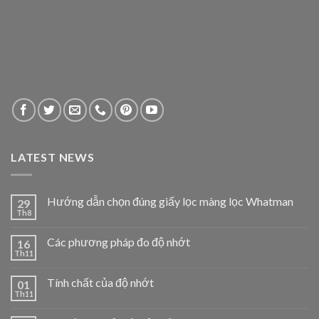
LATEST NEWS
Hướng dẫn chọn đúng giấy lọc màng lọc Whatman
29
Th8
Các phương pháp đo độ nhớt
16
Th11
Tính chất của độ nhớt
01
Th11