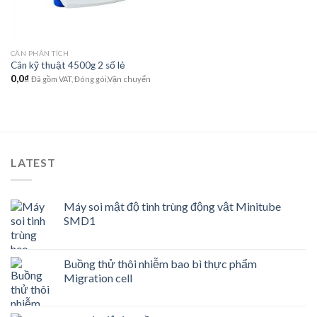
CÂN PHÂN TÍCH
Cân kỹ thuật 4500g 2 số lẻ
0,0
₫
Đã gồm VAT, Đóng gói,Vận chuyển
LATEST
Máy soi mật độ tinh trùng động vật Minitube
SMD1
Buồng thử thôi nhiễm bao bì thực phẩm
Migration cell