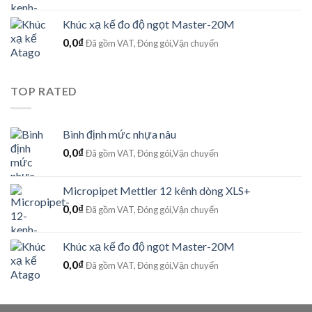
Khúc xạ kế đo độ ngọt Master-20M
0,0
₫
Đã gồm VAT, Đóng gói,Vận chuyển
TOP RATED
Bình định mức nhựa nâu
0,0
₫
Đã gồm VAT, Đóng gói,Vận chuyển
Micropipet Mettler 12 kênh dòng XLS+
0,0
₫
Đã gồm VAT, Đóng gói,Vận chuyển
Khúc xạ kế đo độ ngọt Master-20M
0,0
₫
Đã gồm VAT, Đóng gói,Vận chuyển