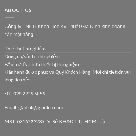
ABOUT US
Công ty TNHH Khoa Học Kỹ Thuật Gia Định kinh doanh
các mặt hàng:
Thiết bị Thí nghiệm
Dụng cụ/vật tư thí nghiệm
Bảo trì/sửa chữa thiết bị thí nghiệm
Hân hạnh được phục vụ Quý Khách Hàng. Mọi chi tiết xin vui
lòng liên hệ:
ĐT: 028 2229 5859
Email: giadinh@giadico.com
MST: 0316223235 Do Sở KH&ĐT Tp.HCM cấp