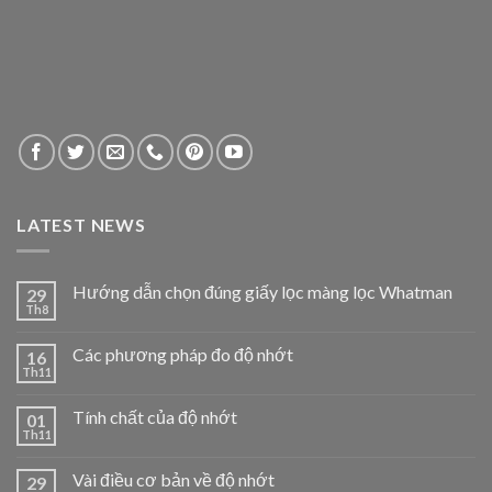
LATEST NEWS
Hướng dẫn chọn đúng giấy lọc màng lọc Whatman
29
Th8
Các phương pháp đo độ nhớt
16
Th11
Tính chất của độ nhớt
01
Th11
Vài điều cơ bản về độ nhớt
29