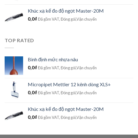
Khúc xạ kế đo độ ngọt Master-20M
0,0
₫
Đã gồm VAT, Đóng gói,Vận chuyển
TOP RATED
Bình định mức nhựa nâu
0,0
₫
Đã gồm VAT, Đóng gói,Vận chuyển
Micropipet Mettler 12 kênh dòng XLS+
0,0
₫
Đã gồm VAT, Đóng gói,Vận chuyển
Khúc xạ kế đo độ ngọt Master-20M
0,0
₫
Đã gồm VAT, Đóng gói,Vận chuyển