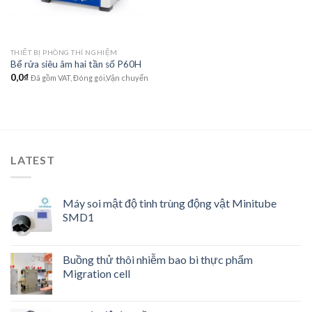
THIẾT BỊ PHÒNG THÍ NGHIỆM
Bể rửa siêu âm hai tần số P60H
0,0
₫
Đã gồm VAT, Đóng gói,Vận chuyển
LATEST
Máy soi mật độ tinh trùng động vật Minitube
SMD1
Buồng thử thôi nhiễm bao bì thực phẩm
Migration cell