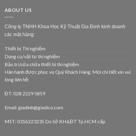
ABOUT US
Công ty TNHH Khoa Học Kỹ Thuật Gia Định kinh doanh
các mặt hàng:
Thiết bị Thí nghiệm
Dụng cụ/vật tư thí nghiệm
Bảo trì/sửa chữa thiết bị thí nghiệm
Hân hạnh được phục vụ Quý Khách Hàng. Mọi chi tiết xin vui
lòng liên hệ:
ĐT: 028 2229 5859
Email: giadinh@giadico.com
MST: 0316223235 Do Sở KH&ĐT Tp.HCM cấp