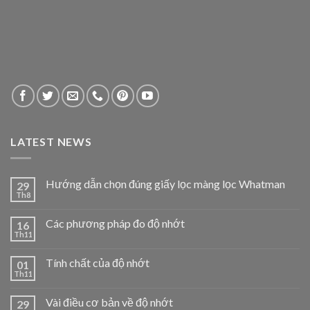
LATEST NEWS
Hướng dẫn chọn đúng giấy lọc màng lọc Whatman
29
Th8
Các phương pháp đo độ nhớt
16
Th11
Tính chất của độ nhớt
01
Th11
Vài điều cơ bản về độ nhớt
29