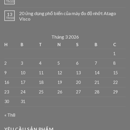
Th10
20 ứng dụng phổ biến của máy đo độ nhớt Atago
13
Th10
Visco
Tháng 3 2026
H
B
T
N
S
B
C
1
2
3
4
5
6
7
8
9
10
11
12
13
14
15
16
17
18
19
20
21
22
23
24
25
26
27
28
29
30
31
« Th8
YÊU CẦU SẢN PHẨM