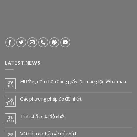
LATEST NEWS
Hướng dẫn chọn đúng giấy lọc màng lọc Whatman
29
Th8
Các phương pháp đo độ nhớt
16
Th11
Tính chất của độ nhớt
01
Th11
Vài điều cơ bản về độ nhớt
29