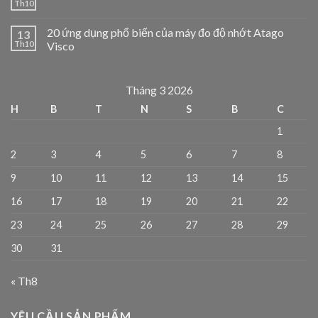
Th10
20 ứng dụng phổ biến của máy đo độ nhớt Atago
13
Th10
Visco
Tháng 3 2026
H
B
T
N
S
B
C
1
2
3
4
5
6
7
8
9
10
11
12
13
14
15
16
17
18
19
20
21
22
23
24
25
26
27
28
29
30
31
« Th8
YÊU CẦU SẢN PHẨM