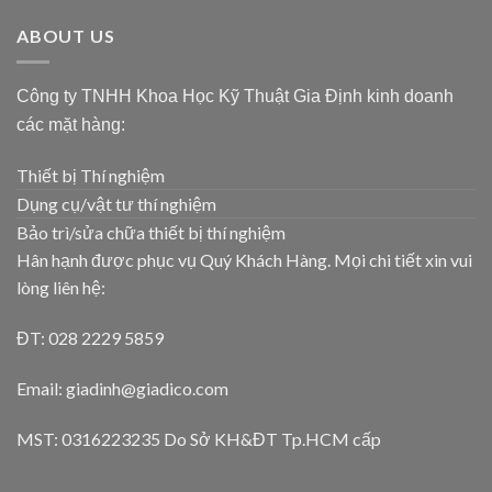
ABOUT US
Công ty TNHH Khoa Học Kỹ Thuật Gia Định kinh doanh
các mặt hàng:
Thiết bị Thí nghiệm
Dụng cụ/vật tư thí nghiệm
Bảo trì/sửa chữa thiết bị thí nghiệm
Hân hạnh được phục vụ Quý Khách Hàng. Mọi chi tiết xin vui
lòng liên hệ:
ĐT: 028 2229 5859
Email: giadinh@giadico.com
MST: 0316223235 Do Sở KH&ĐT Tp.HCM cấp