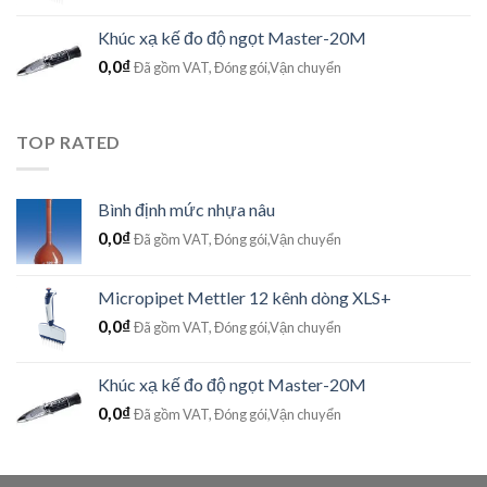
Khúc xạ kế đo độ ngọt Master-20M
0,0
₫
Đã gồm VAT, Đóng gói,Vận chuyển
TOP RATED
Bình định mức nhựa nâu
0,0
₫
Đã gồm VAT, Đóng gói,Vận chuyển
Micropipet Mettler 12 kênh dòng XLS+
0,0
₫
Đã gồm VAT, Đóng gói,Vận chuyển
Khúc xạ kế đo độ ngọt Master-20M
0,0
₫
Đã gồm VAT, Đóng gói,Vận chuyển