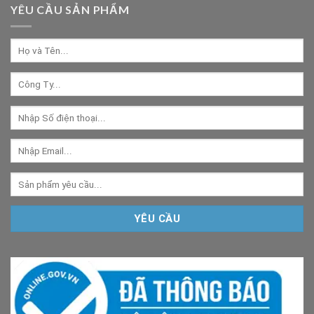
YÊU CẦU SẢN PHẨM