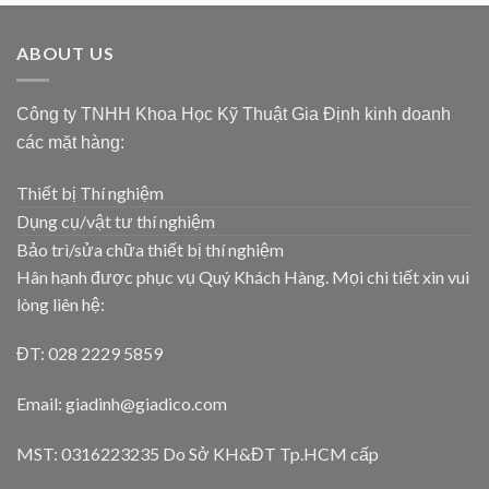
ABOUT US
Công ty TNHH Khoa Học Kỹ Thuật Gia Định kinh doanh
các mặt hàng:
Thiết bị Thí nghiệm
Dụng cụ/vật tư thí nghiệm
Bảo trì/sửa chữa thiết bị thí nghiệm
Hân hạnh được phục vụ Quý Khách Hàng. Mọi chi tiết xin vui
lòng liên hệ:
ĐT: 028 2229 5859
Email: giadinh@giadico.com
MST: 0316223235 Do Sở KH&ĐT Tp.HCM cấp