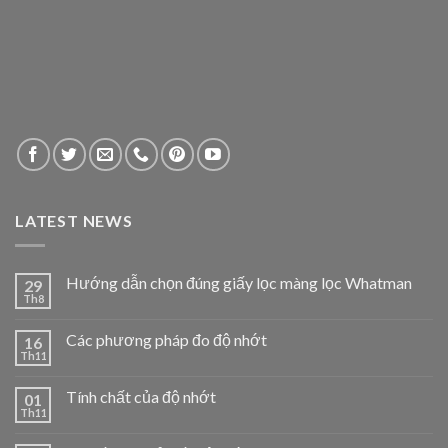
LATEST NEWS
Hướng dẫn chọn đúng giấy lọc màng lọc Whatman
29
Th8
Các phương pháp đo độ nhớt
16
Th11
Tính chất của độ nhớt
01
Th11