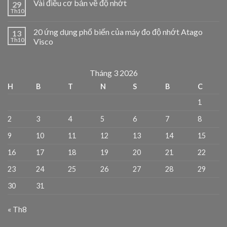
Vài điều cơ bản về độ nhớt
29
Th10
20 ứng dụng phổ biến của máy đo độ nhớt Atago
13
Th10
Visco
Tháng 3 2026
H
B
T
N
S
B
C
1
2
3
4
5
6
7
8
9
10
11
12
13
14
15
16
17
18
19
20
21
22
23
24
25
26
27
28
29
30
31
« Th8